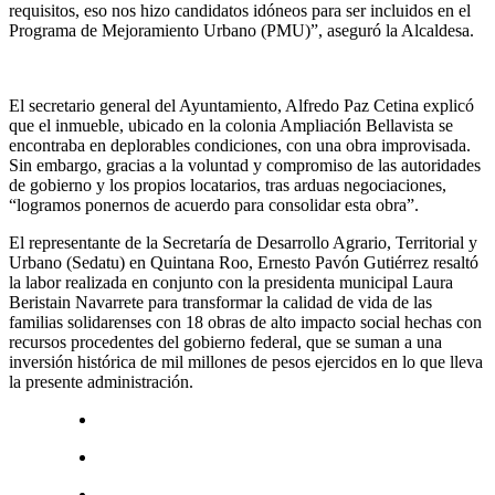
requisitos, eso nos hizo candidatos idóneos para ser incluidos en el
Programa de Mejoramiento Urbano (PMU)”, aseguró la Alcaldesa.
El secretario general del Ayuntamiento, Alfredo Paz Cetina explicó
que el inmueble, ubicado en la colonia Ampliación Bellavista se
encontraba en deplorables condiciones, con una obra improvisada.
Sin embargo, gracias a la voluntad y compromiso de las autoridades
de gobierno y los propios locatarios, tras arduas negociaciones,
“logramos ponernos de acuerdo para consolidar esta obra”.
El representante de la Secretaría de Desarrollo Agrario, Territorial y
Urbano (Sedatu) en Quintana Roo, Ernesto Pavón Gutiérrez resaltó
la labor realizada en conjunto con la presidenta municipal Laura
Beristain Navarrete para transformar la calidad de vida de las
familias solidarenses con 18 obras de alto impacto social hechas con
recursos procedentes del gobierno federal, que se suman a una
inversión histórica de mil millones de pesos ejercidos en lo que lleva
la presente administración.