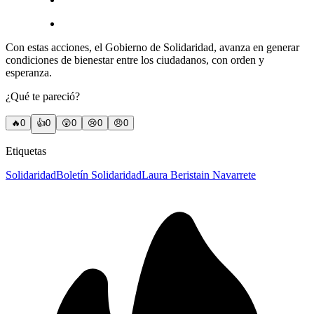
Con estas acciones, el Gobierno de Solidaridad, avanza en generar
condiciones de bienestar entre los ciudadanos, con orden y
esperanza.
¿Qué te pareció?
🔥
0
👍
0
😲
0
😢
0
😠
0
Etiquetas
Solidaridad
Boletín Solidaridad
Laura Beristain Navarrete