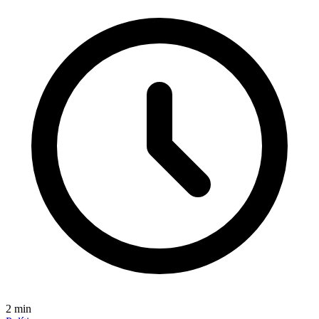
2
min