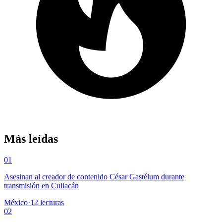
Más leídas
01
Asesinan al creador de contenido César Gastélum durante
transmisión en Culiacán
México
·
12
lecturas
02