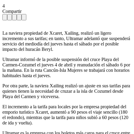
4
Compartir
La naviera propiedad de Xcaret, Xailing, realizó un ligero
incremento a sus tarifas; en tanto, Ultramar adelantó que suspenderá
servicio del mediodía del jueves hasta el sábado por el posible
impacto del huracán Beryl.
Ultramar informó de la posible suspensión del cruce Playa del
Carmen-Cozumel el jueves 4 de abril y reanudación el sábado 6 por
la mañana. En la ruta Cancún-Isla Mujeres se trabajará con horarios
habituales hasta el jueves.
Por otra parte, la naviera Xailing realizó un ajuste en sus tarifas para
quienes tienen la necesidad de cruzar a la isla de Cozumel desde
Playa del Carmen y viceversa.
El incremento a la tarifa para locales por la empresa propiedad del
emporio turístico Xcaret, aumentó a 90 pesos el viaje sencillo (180
el redondo), mientras que la tarifa para niños subió a 60 pesos (120
de ida y vuelta).
Ultramar es la empresa con los boletos más caros para el cruce entre