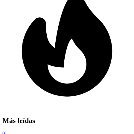
Más leídas
01