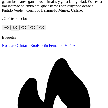
ganan los mares, ganan los animales y gana la dignidad. Esta es la
transformación ambiental que estamos construyendo desde el
Partido Verde”, concluyó
Fernando Muñoz Calero
.
¿Qué te pareció?
🔥
0
👍
0
😲
0
😢
0
😠
0
Etiquetas
Noticias Quintana Roo
Boletín Fernando Muñoz