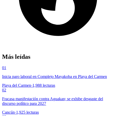
Más leídas
01
Inicia paro laboral en Complejo Mayakoba en Playa del Carmen
Playa del Carmen
·
1,988
lecturas
02
Fracasa manifestación contra Aguakan; se exhibe desgaste del
discurso político para 2027
Cancún
·
1,925
lecturas