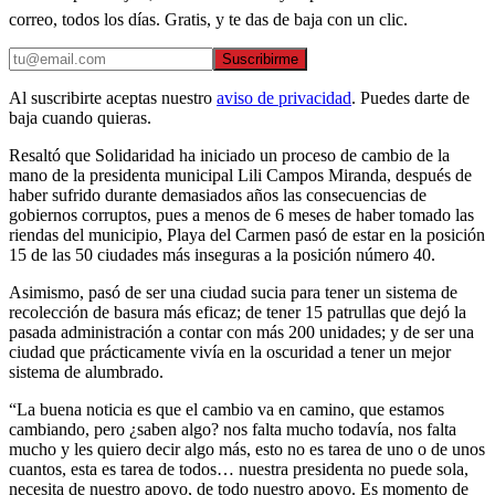
correo, todos los días. Gratis, y te das de baja con un clic.
Suscribirme
Al suscribirte aceptas nuestro
aviso de privacidad
. Puedes darte de
baja cuando quieras.
Resaltó que Solidaridad ha iniciado un proceso de cambio de la
mano de la presidenta municipal Lili Campos Miranda, después de
haber sufrido durante demasiados años las consecuencias de
gobiernos corruptos, pues a menos de 6 meses de haber tomado las
riendas del municipio, Playa del Carmen pasó de estar en la posición
15 de las 50 ciudades más inseguras a la posición número 40.
Asimismo, pasó de ser una ciudad sucia para tener un sistema de
recolección de basura más eficaz; de tener 15 patrullas que dejó la
pasada administración a contar con más 200 unidades; y de ser una
ciudad que prácticamente vivía en la oscuridad a tener un mejor
sistema de alumbrado.
“La buena noticia es que el cambio va en camino, que estamos
cambiando, pero ¿saben algo? nos falta mucho todavía, nos falta
mucho y les quiero decir algo más, esto no es tarea de uno o de unos
cuantos, esta es tarea de todos… nuestra presidenta no puede sola,
necesita de nuestro apoyo, de todo nuestro apoyo. Es momento de