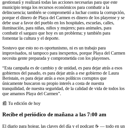
gestionará y realizará todas las acciones necesarias para que este
municipio tenga los recursos económicos para combatir a la
delincuencia; también se comprometió a luchar contra la corrupción,
porque el dinero de Playa del Carmen es dinero de los playense y se
debe usar a favor del pueblo en los hospitales, escuelas, calles,
iluminación, para niñas, niños y mujeres; para animales, para
combatir el sargazo que hoy es un problema; y también para
fomentar la cultura y el deporte.
Sostuvo que esto no es oportunismo, ni es un trabajo para
improvisados, ni tampoco para inexpertos, porque Playa del Carmen
necesita gente preparada y comprometida con los playenses.
“Esta campaña es de cambio y de unidad, es para dejar atrás a esos
gobiernos del pasado, es para dejar atrás a ese gobierno de Laura
Beristain, es para dejar atrás a esos políticos corruptos que
únicamente buscaron su propio interés a costa de nuestra
tranquilidad, de nuestra seguridad, de la calidad de vida de todos los
que amamos Playa del Carmen”.
📰 Tu edición de hoy
Recibe el periódico de mañana a las 7:00 am
El diario para hojear, las claves del día y el podcast ☕ — todo en un