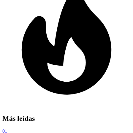
Más leídas
01