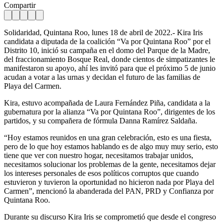
Compartir
Solidaridad, Quintana Roo, lunes 18 de abril de 2022.- Kira Iris
candidata a diputada de la coalición “Va por Quintana Roo” por el
Distrito 10, inició su campaña en el domo del Parque de la Madre,
del fraccionamiento Bosque Real, donde cientos de simpatizantes le
manifestaron su apoyo, ahí les invitó para que el próximo 5 de junio
acudan a votar a las urnas y decidan el futuro de las familias de
Playa del Carmen.
Kira, estuvo acompañada de Laura Fernández Piña, candidata a la
gubernatura por la alianza “Va por Quintana Roo”, dirigentes de los
partidos, y su compañera de fórmula Danna Ramírez Saldaña.
“Hoy estamos reunidos en una gran celebración, esto es una fiesta,
pero de lo que hoy estamos hablando es de algo muy muy serio, esto
tiene que ver con nuestro hogar, necesitamos trabajar unidos,
necesitamos solucionar los problemas de la gente, necesitamos dejar
los intereses personales de esos políticos corruptos que cuando
estuvieron y tuvieron la oportunidad no hicieron nada por Playa del
Carmen”, mencionó la abanderada del PAN, PRD y Confianza por
Quintana Roo.
Durante su discurso Kira Iris se comprometió que desde el congreso