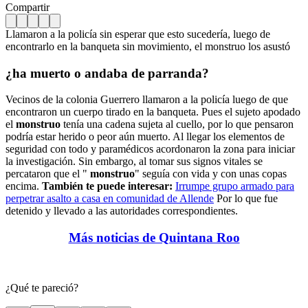
Compartir
Llamaron a la policía sin esperar que esto sucedería, luego de
encontrarlo en la banqueta sin movimiento, el monstruo los asustó
¿ha muerto o andaba de parranda?
Vecinos de la colonia Guerrero llamaron a la policía luego de que
encontraron un cuerpo tirado en la banqueta. Pues el sujeto apodado
el
monstruo
tenía una cadena sujeta al cuello, por lo que pensaron
podría estar herido o peor aún muerto. Al llegar los elementos de
seguridad con todo y paramédicos acordonaron la zona para iniciar
la investigación. Sin embargo, al tomar sus signos vitales se
percataron que el "
monstruo
" seguía con vida y con unas copas
encima.
También te puede interesar:
Irrumpe grupo armado para
perpetrar asalto a casa en comunidad de Allende
Por lo que fue
detenido y llevado a las autoridades correspondientes.
Más noticias de Quintana Roo
¿Qué te pareció?