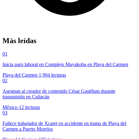
Más leídas
01
Inicia paro laboral en Complejo Mayakoba en Playa del Carmen
Playa del Carmen
·
1,994
lecturas
02
Asesinan al creador de contenido César Gastélum durante
transmisión en Culiacán
México
·
12
lecturas
03
Fallece trabajador de Xcaret en accidente en tramo de Playa del
Carmen a Puerto Morelos