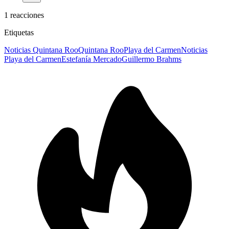
1
reacciones
Etiquetas
Noticias Quintana Roo
Quintana Roo
Playa del Carmen
Noticias
Playa del Carmen
Estefanía Mercado
Guillermo Brahms