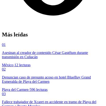
Más leídas
01
Asesinan al creador de contenido César Gastélum durante
transmisión en Culiacán
México
·
12
lecturas
02
Denuncian caso de presunto acoso en hotel BlueBay Grand
Esmeralda de Playa del Carmen
Playa del Carmen
·
596
lecturas
03
Fallece trabajador de Xcaret en accidente en tramo de Playa del