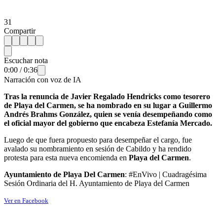
31
Compartir
Escuchar nota
0:00
/
0:36
Narración con voz de IA
Tras la renuncia de Javier Regalado Hendricks como tesorero
de Playa del Carmen, se ha nombrado en su lugar a Guillermo
Andrés Brahms González, quien se venía desempeñando como
el oficial mayor del gobierno que encabeza Estefanía Mercado.
Luego de que fuera propuesto para desempeñar el cargo, fue
avalado su nombramiento en sesión de Cabildo y ha rendido
protesta para esta nueva encomienda en
Playa del Carmen
.
Ayuntamiento de Playa Del Carmen
: #EnVivo | Cuadragésima
Sesión Ordinaria del H. Ayuntamiento de Playa del Carmen
Ver en Facebook