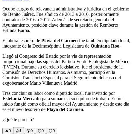
Ocupó cargos de relevancia administrativa y jurídica en el gobierno
de Benito Juárez. Fue síndico de 2013 a 2016, posteriormente
contralor de 2016 a 2017. Además de secretario general del
Ayuntamiento, posición clave durante la gestión de Remberto
Estrada Barba.
El ahora tesorero de
Playa del Carmen
fue también diputado local,
integrante de la Decimoséptima Legislatura de
Quintana Roo
.
Llegó al Congreso del Estado por la vía de representación
proporcional bajo las siglas del Partido Verde Ecologista de México
(PVEM). Durante su ejercicio legislativo, fue el presidente de la
Comisión de Derechos Humanos. Asimismo, participó en la
Comisión Transitoria Especial para el Seguimiento del caso del
exgobernador Mario Villanueva Madrid.
Tras concluir su labor como diputado local, fue invitado por
Estefanía Mercado
para sumarse a su equipo de trabajo. En un
inicio fungió como oficial mayor del Ayuntamiento y desde este día
es el nuevo tesorero de
Playa del Carmen
.
¿Qué te pareció?
🔥
0
👍
1
😲
0
😢
0
😠
0