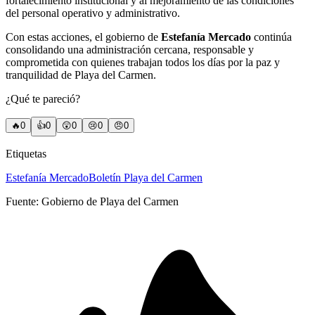
fortalecimiento institucional y al mejoramiento de las condiciones
del personal operativo y administrativo.
Con estas acciones, el gobierno de
Estefanía Mercado
continúa
consolidando una administración cercana, responsable y
comprometida con quienes trabajan todos los días por la paz y
tranquilidad de Playa del Carmen.
¿Qué te pareció?
🔥
0
👍
0
😲
0
😢
0
😠
0
Etiquetas
Estefanía Mercado
Boletín Playa del Carmen
Fuente:
Gobierno de Playa del Carmen