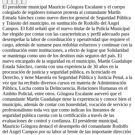
El presidente municipal Mauricio Góngora Escalante y el cuerpo
colegiado de regidores tomaron protesta al comandante Martín
Estrada Sánchez como nuevo director general de Seguridad Pública
y Tránsito del municipio, en sustitución de Rodolfo del Angel
Campos. El Edil señaló que el nuevo titular de la Policía Municipal
fue elegido por contar con las características y perfil adecuado para
desempeñar la labor de coordinación y operatividad que requiere el
cargo, además de sumarse para redoblar esfuerzos y continuar con la
coordinación entre instituciones, a efecto de lograr que Solidaridad
se mantenga como uno de los destinos más seguros del país. El
nuevo encargado de la seguridad en el municipio, Martín Guadalupe
Estada Sánchez, cuenta con una experiencia de 30 años en la
procuración de justicia y seguridad pública, es licenciado en
Derecho, y tiene Maestría en Seguridad Pública y Justicia Penal, a la
vez que ha recibido diversos cursos en materia de Administración
Pública, Lucha contra la Delincuencia, Relaciones Humanas en el
Ambito Policial, entre otros. Góngora Escalante aseveró que el
comandante Martín Guadalupe tiene la experiencia y conoce bien el
municipio, además de contar con honestidad, vocación de servicio y
profesionalismo toda vez que como indican los lineamos de
seguridad publica cuenta con la certificación a través de las
evaluaciones de control y confianza. El presidente municipal,
Mauricio Góngora destacó el desempeño del comandante Rodolfo
del Angel Campos por su labor al frente de tan importante dirección