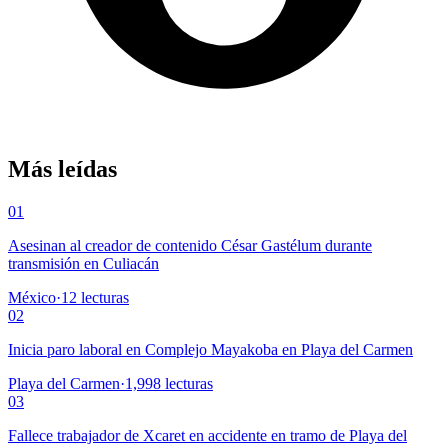
Más leídas
01
Asesinan al creador de contenido César Gastélum durante
transmisión en Culiacán
México
·
12
lecturas
02
Inicia paro laboral en Complejo Mayakoba en Playa del Carmen
Playa del Carmen
·
1,998
lecturas
03
Fallece trabajador de Xcaret en accidente en tramo de Playa del