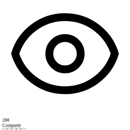
288
Compartir