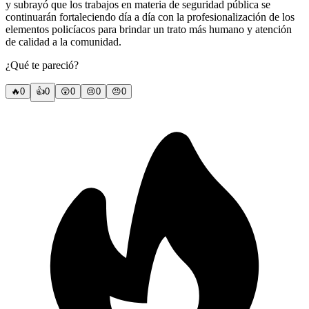
y subrayó que los trabajos en materia de seguridad pública se
continuarán fortaleciendo día a día con la profesionalización de los
elementos policíacos para brindar un trato más humano y atención
de calidad a la comunidad.
¿Qué te pareció?
🔥
0
👍
0
😲
0
😢
0
😠
0