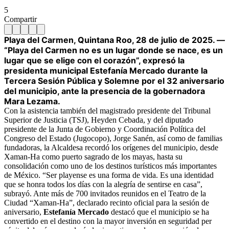
5
Compartir
Playa del Carmen, Quintana Roo, 28 de julio de 2025. —
“Playa del Carmen no es un lugar donde se nace, es un
lugar que se elige con el corazón”, expresó la
presidenta municipal Estefanía Mercado durante la
Tercera Sesión Pública y Solemne por el 32 aniversario
del municipio, ante la presencia de la gobernadora
Mara Lezama.
Con la asistencia también del magistrado presidente del Tribunal
Superior de Justicia (TSJ), Heyden Cebada, y del diputado
presidente de la Junta de Gobierno y Coordinación Política del
Congreso del Estado (Jugocopo), Jorge Sanén, así como de familias
fundadoras, la Alcaldesa recordó los orígenes del municipio, desde
Xaman-Ha como puerto sagrado de los mayas, hasta su
consolidación como uno de los destinos turísticos más importantes
de México. “Ser playense es una forma de vida. Es una identidad
que se honra todos los días con la alegría de sentirse en casa”,
subrayó. Ante más de 700 invitados reunidos en el Teatro de la
Ciudad “Xaman-Ha”, declarado recinto oficial para la sesión de
aniversario,
Estefanía Mercado
destacó que el municipio se ha
convertido en el destino con la mayor inversión en seguridad per