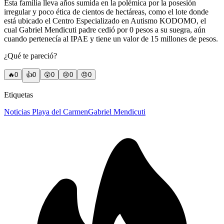
Esta familia lleva años sumida en la polémica por la posesión
irregular y poco ética de cientos de hectáreas, como el lote donde
está ubicado el Centro Especializado en Autismo KODOMO, el
cual Gabriel Mendicuti padre cedió por 0 pesos a su suegra, aún
cuando pertenecía al IPAE y tiene un valor de 15 millones de pesos.
¿Qué te pareció?
🔥
0
👍
0
😲
0
😢
0
😠
0
Etiquetas
Noticias Playa del Carmen
Gabriel Mendicuti