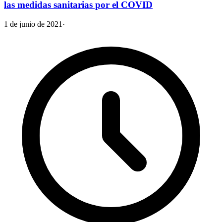
las medidas sanitarias por el COVID
1 de junio de 2021
·