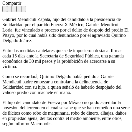
Compartir
Gabriel Mendicuti Zapata, hijo del candidato a la presidencia de
Solidaridad por el partido Fuerza X México, Gabriel Mendicuti
Loria, fue vinculado a proceso por el delito de despojo del predio El
Pitayo, por lo cual había sido denunciado por el agraviado Quirino
Delgado Juárez.
Entre las medidas cautelares que se le impusieron destaca: firmas
cada 15 días ante la Secretaría de Seguridad Pública, una garantía
económica de 30 mil pesos y la prohibición de acercarse a su
víctima.
Como se recordará, Quirino Delgado había pedido a Gabriel
Mendicuti padre empezar a controlar a la delincuencia de
Solidaridad con su hijo, a quien señaló de haberlo despojado del
valioso predio con machete en mano.
El hijo del candidato de Fuerza por México no pudo acreditar la
posesión del terreno en el cuál se sabe que se han cometido una serie
de ilícitos como robo de maquinaria, robo de dinero, alhajas, daños
en propiedad ajena, delitos contra el medio ambiente, entre otros,
según informó Macropolis.