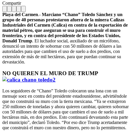
Compartir
Playa del Carmen
.-
Marciano “Chano” Toledo Sánchez y un
grupo de 40 personas protestaron afuera de la minera Calizas
Industriales del Carmen (Calica) en contra de la exportación de
material pétreo, que aseguran se usa para construir el muro
fronterizo, y en contra del presidente de los Estados Unidos,
Donald Trump
. El luchador social, auxiliado de un micrófono,
denunció un intento de sobornar con 50 millones de dólares a las
autoridades para que cambien el uso de suelo a dos predios, con
extensión de más de mil hectáreas, para que puedan continuar su
devastación.
NO QUIEREN EL MURO DE TRUMP
Los seguidores de “Chano” Toledo colocaron una lona con un
mensaje soez en contra del presidente estadounidense, advirtiéndole
que no construirá su muro con la tierra mexicana. “Ya se extrajeron
250 millones de toneladas y ahora quieren cambiar, quieren sobornar
con 50 millones de dólares para que cambien el uso de suelo a mil
hectáreas más, en dos predios. Esto continuará devastando esta parte
del municipio”, declaró Toledo. “Por eso dice Trump acertadamente
que construirá el muro con nuestro dinero, pero no lo permitiremos.