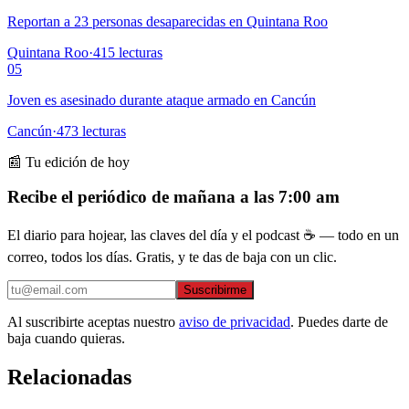
Reportan a 23 personas desaparecidas en Quintana Roo
Quintana Roo
·
415
lecturas
05
Joven es asesinado durante ataque armado en Cancún
Cancún
·
473
lecturas
📰 Tu edición de hoy
Recibe el periódico de mañana a las 7:00 am
El diario para hojear, las claves del día y el podcast ☕ — todo en un
correo, todos los días. Gratis, y te das de baja con un clic.
Suscribirme
Al suscribirte aceptas nuestro
aviso de privacidad
. Puedes darte de
baja cuando quieras.
Relacionadas