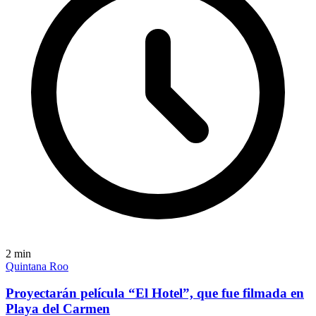
2
min
Quintana Roo
Proyectarán película “El Hotel”, que fue filmada en
Playa del Carmen