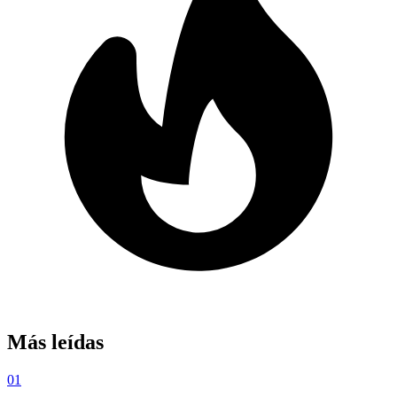
Más leídas
01