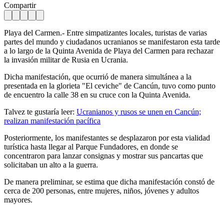
Compartir
Playa del Carmen.- Entre simpatizantes locales, turistas de varias
partes del mundo y ciudadanos ucranianos se manifestaron esta tarde
a lo largo de la Quinta Avenida de Playa del Carmen para rechazar
la invasión militar de Rusia en Ucrania.
Dicha manifestación, que ocurrió de manera simultánea a la
presentada en la glorieta "El ceviche" de Cancún, tuvo como punto
de encuentro la calle 38 en su cruce con la Quinta Avenida.
Talvez te gustaría leer:
Ucranianos y rusos se unen en Cancún;
realizan manifestación pacífica
Posteriormente, los manifestantes se desplazaron por esta vialidad
turística hasta llegar al Parque Fundadores, en donde se
concentraron para lanzar consignas y mostrar sus pancartas que
solicitaban un alto a la guerra.
De manera preliminar, se estima que dicha manifestación constó de
cerca de 200 personas, entre mujeres, niños, jóvenes y adultos
mayores.