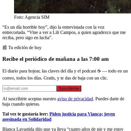
Foto: Agencia SIM
“Es un día horrible hoy”, dijo la entrevistada con la voz
entrecortada. “Vine a ver a Lili Campos, a quien agradezco que me
reciba, pero sigo en lucha”.
📰 Tu edición de hoy
Recibe el periódico de mañana a las 7:00 am
El diario para hojear, las claves del día y el podcast ☕ — todo en un
correo, todos los días. Gratis, y te das de baja con un clic.
Suscribirme
Al suscribirte aceptas nuestro
aviso de privacidad
. Puedes darte de
baja cuando quieras.
Tal vez te gustaría leer:
Piden justicia para Vianca; joven
asesinada en Solidaridad
Blanca Lavastida dijo que ya lleva “cuatro años de pie y me estoy