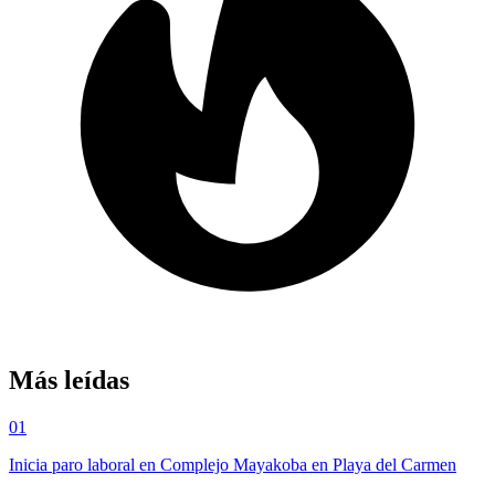
Más leídas
01
Inicia paro laboral en Complejo Mayakoba en Playa del Carmen