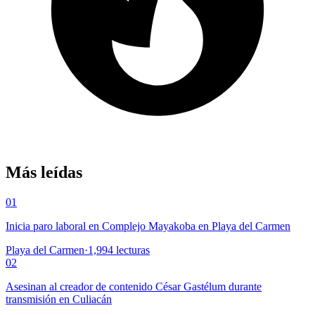
Más leídas
01
Inicia paro laboral en Complejo Mayakoba en Playa del Carmen
Playa del Carmen
·
1,994
lecturas
02
Asesinan al creador de contenido César Gastélum durante
transmisión en Culiacán