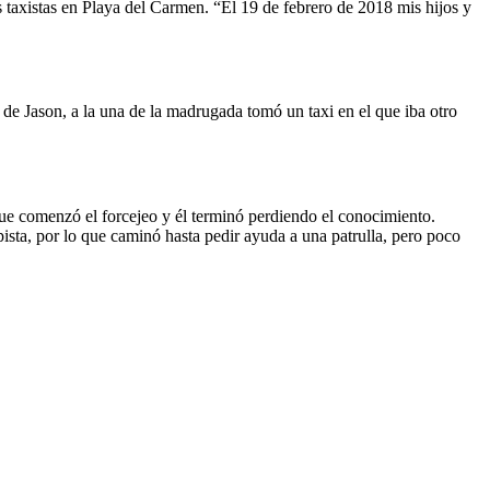
s taxistas en Playa del Carmen. “El 19 de febrero de 2018 mis hijos y
de Jason, a la una de la madrugada tomó un taxi en el que iba otro
o que comenzó el forcejeo y él terminó perdiendo el conocimiento.
ta, por lo que caminó hasta pedir ayuda a una patrulla, pero poco