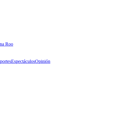
ana Roo
portes
Espectáculos
Opinión