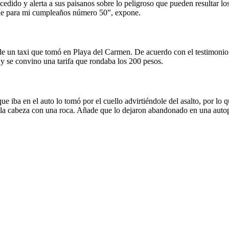
edido y alerta a sus paisanos sobre lo peligroso que pueden resultar lo
fue para mi cumpleaños número 50”, expone.
 de un taxi que tomó en Playa del Carmen. De acuerdo con el testimonio 
e y se convino una tarifa que rondaba los 200 pesos.
 que iba en el auto lo tomó por el cuello advirtiéndole del asalto, por l
la cabeza con una roca. Añade que lo dejaron abandonado en una autopis