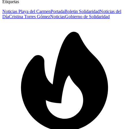
Etiquetas
Noticias Playa del Carmen
Portada
Boletin Solidaridad
Noticias del
Día
Cristina Torres Gómez
Noticias
Gobierno de Solidaridad