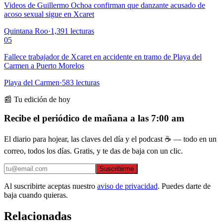
Videos de Guillermo Ochoa confirman que danzante acusado de
acoso sexual sigue en Xcaret
Quintana Roo
·
1,391
lecturas
05
Fallece trabajador de Xcaret en accidente en tramo de Playa del
Carmen a Puerto Morelos
Playa del Carmen
·
583
lecturas
📰 Tu edición de hoy
Recibe el periódico de mañana a las 7:00 am
El diario para hojear, las claves del día y el podcast ☕ — todo en un
correo, todos los días. Gratis, y te das de baja con un clic.
Suscribirme
Al suscribirte aceptas nuestro
aviso de privacidad
. Puedes darte de
baja cuando quieras.
Relacionadas