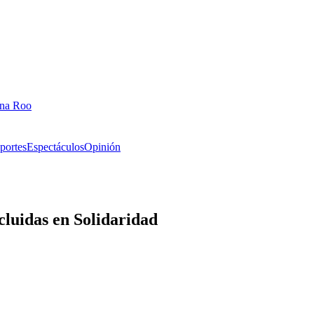
ana Roo
portes
Espectáculos
Opinión
cluidas en Solidaridad