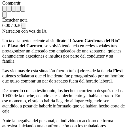
Compartir
Escuchar nota
0:00
/
0:36
Narración con voz de IA
Un taxista perteneciente al sindicato "
Lázaro Cárdenas del Río
"
en
Playa del Carmen
, se volvió tendencia en redes sociales tras
protagonizar un altercado con empleados de una zapatería, quienes
denunciaron agresiones e insultos por parte del conductor y su
familia.
Las víctimas de esta situación fueron trabajadores de la tienda
Flexi
,
quienes señalaron que el incidente fue protagonizado por un hombre
que quiso comprar un par de zapatos fuera del horario laboral.
De acuerdo con su testimonio, los hechos ocurrieron después de las
10:00 de la noche, cuando el establecimiento ya había cerrado. En
ese momento, el sujeto habría llegado al lugar exigiendo ser
atendido, a pesar de haberle informado que ya habían hecho corte de
caja.
Ante la negativa del personal, el individuo reaccionó de forma
agresiva, iniciando una confrontación con los trabajadores.