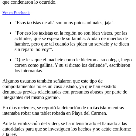
que condenaron lo ocurrido.
Ver en Facebook
"Esos taxistas de allá son unos putos animales, jaja".
"Por eso los taxistas en la región no son bien vistos, por las
actitudes, qué se espera de su familia. Andan de muertos de
hambre, pero que tal cuando les piden un servicio y te dicen
sin reparo 'no voy'”.
"Que le saque el machete como le hicieron a su colega, luego
corren como gallina. Y su si dicato los defiende", escribieron
los internautas.
Algunos usuarios también señalaron que este tipo de
comportamientos no es un caso aislado, ya que han existido
denuncias previas relacionadas con presuntos abusos por parte de
integrantes del mismo gremio.
En días recientes, se reportó la detención de un
taxista
mientras
intentaba robar una tablet robada en Playa del Carmen.
Ante la viralización del video, se ha intensificado el llamado a las
autoridades para que se investiguen los hechos y se actúe conforme
a la ley.