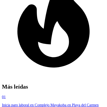
Más leídas
01
Inicia paro laboral en Complejo Mayakoba en Playa del Carmen