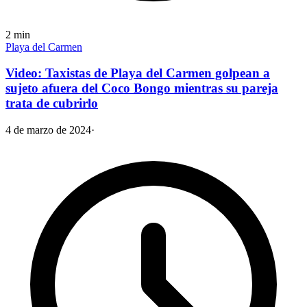
2
min
Playa del Carmen
Video: Taxistas de Playa del Carmen golpean a
sujeto afuera del Coco Bongo mientras su pareja
trata de cubrirlo
4 de marzo de 2024
·