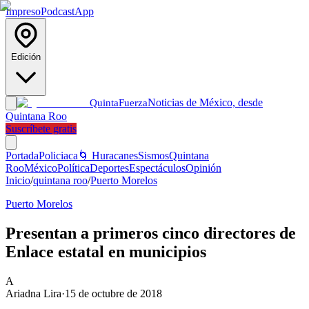
Impreso
Podcast
App
Edición
Noticias de México, desde
Quinta
Fuerza
Quintana Roo
Suscríbete gratis
Portada
Policiaca
🌀 Huracanes
Sismos
Quintana
Roo
México
Política
Deportes
Espectáculos
Opinión
Inicio
/
quintana roo
/
Puerto Morelos
Puerto Morelos
Presentan a primeros cinco directores de
Enlace estatal en municipios
A
Ariadna Lira
·
15 de octubre de 2018