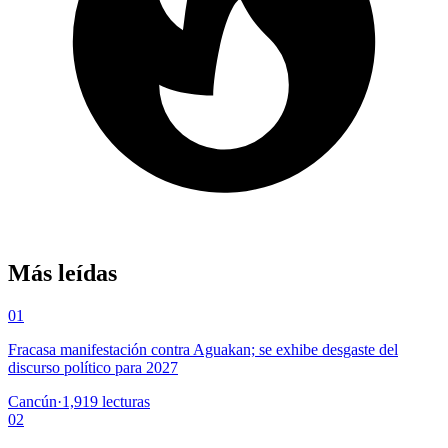
Más leídas
01
Fracasa manifestación contra Aguakan; se exhibe desgaste del
discurso político para 2027
Cancún
·
1,919
lecturas
02