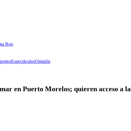
ana Roo
portes
Espectáculos
Opinión
 mar en Puerto Morelos; quieren acceso a la