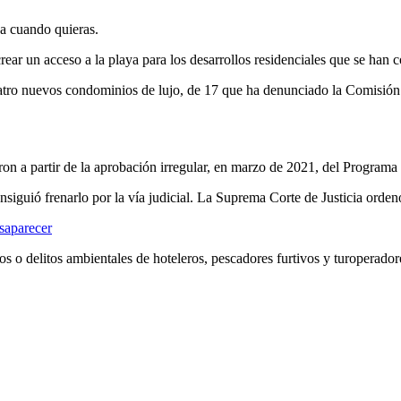
ja cuando quieras.
rear un acceso a la playa para los desarrollos residenciales que se han c
cuatro nuevos condominios de lujo, de 17 que ha denunciado la Comisión
raron a partir de la aprobación irregular, en marzo de 2021, del Progr
iguió frenarlo por la vía judicial. La Suprema Corte de Justicia ordenó 
esaparecer
s o delitos ambientales de hoteleros, pescadores furtivos y turoperador