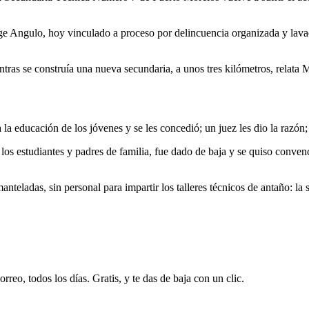
Angulo, hoy vinculado a proceso por delincuencia organizada y lavado
ntras se construía una nueva secundaria, a unos tres kilómetros, relata
a educación de los jóvenes y se les concedió; un juez les dio la razón; 
e los estudiantes y padres de familia, fue dado de baja y se quiso conve
manteladas, sin personal para impartir los talleres técnicos de antaño: 
rreo, todos los días. Gratis, y te das de baja con un clic.