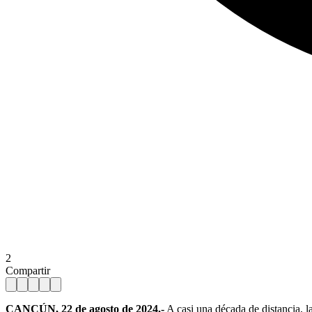
2
Compartir
CANCÚN, 22 de agosto de 2024.-
A casi una década de distancia, l