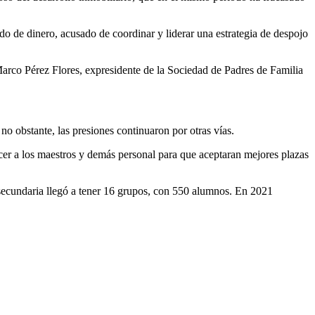
 de dinero, acusado de coordinar y liderar una estrategia de despojo
 Marco Pérez Flores, expresidente de la Sociedad de Padres de Familia
no obstante, las presiones continuaron por otras vías.
ncer a los maestros y demás personal para que aceptaran mejores plazas
la secundaria llegó a tener 16 grupos, con 550 alumnos. En 2021