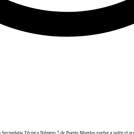
a Secundaria Técnica Número 7 de Puerto Morelos vuelve a sufrir el aco