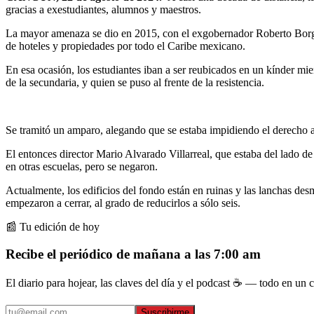
gracias a exestudiantes, alumnos y maestros.
La mayor amenaza se dio en 2015, con el exgobernador Roberto Borge 
de hoteles y propiedades por todo el Caribe mexicano.
En esa ocasión, los estudiantes iban a ser reubicados en un kínder mie
de la secundaria, y quien se puso al frente de la resistencia.
Se tramitó un amparo, alegando que se estaba impidiendo el derecho a l
El entonces director Mario Alvarado Villarreal, que estaba del lado d
en otras escuelas, pero se negaron.
Actualmente, los edificios del fondo están en ruinas y las lanchas des
empezaron a cerrar, al grado de reducirlos a sólo seis.
📰 Tu edición de hoy
Recibe el periódico de mañana a las 7:00 am
El diario para hojear, las claves del día y el podcast ☕ — todo en un co
Suscribirme