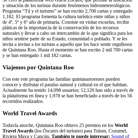
y situación de los turistas durante fenómenos hidrometereológicos.
Programa “Tú y el turismo” se han escrito 2,700 cartas y entregado
1,182. El programa fomenta la cultura turística entre niñas y niños
de 4º, 5º y 6º año de primaria. Consiste en visitar escuelas, recibir
pláticas de la importancia de la conservación de los recursos
naturales y llevar a cabo un intercambio de lo que significa para los
niños sentirse parte de su Estado, comunidad o poblado. Y se les
invita a invitar a los turistas a aquello que los hace sentir orgullosos
de Quintana Roo. Hasta el momento se han escrito 2 mil 700 cartas
y se han entregado 1 mil 182 cartas.
Viajemos por Quintana Roo
Con este este programa las familias quintanarroenses pueden
conocer y disfrutar el paraíso natural y cultural en el que habitan.
Actualmente ha tenido 14,098 usuarios; 12,120 han sido a través de
la plataforma en línea y 1,978 se han beneficiado a través de los 56
recorridos realizados.
World Travel Awards
Todavía anoche, Quintana Roo obtuvo 25 premios en los
World
Travel Awards
(los Óscares del turismo) para Tulum, Cozumel,
Riviera Maya y Cancún.
También te puede interesar:
Sound of