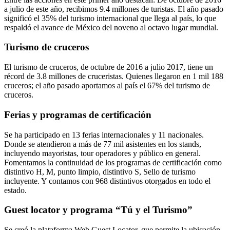
a julio de este año, recibimos 9.4 millones de turistas. El año pasado
significó el 35% del turismo internacional que llega al país, lo que
respaldó el avance de México del noveno al octavo lugar mundial.
Turismo de cruceros
El turismo de cruceros, de octubre de 2016 a julio 2017, tiene un
récord de 3.8 millones de cruceristas. Quienes llegaron en 1 mil 188
cruceros; el año pasado aportamos al país el 67% del turismo de
cruceros.
Ferias y programas de certificación
Se ha participado en 13 ferias internacionales y 11 nacionales.
Donde se atendieron a más de 77 mil asistentes en los stands,
incluyendo mayoristas, tour operadores y público en general.
Fomentamos la continuidad de los programas de certificación como
distintivo H, M, punto limpio, distintivo S, Sello de turismo
incluyente. Y contamos con 968 distintivos otorgados en todo el
estado.
Guest locator y programa “Tú y el Turismo”
Se creó la plataforma Web Guest Locator, que permite la ubicación