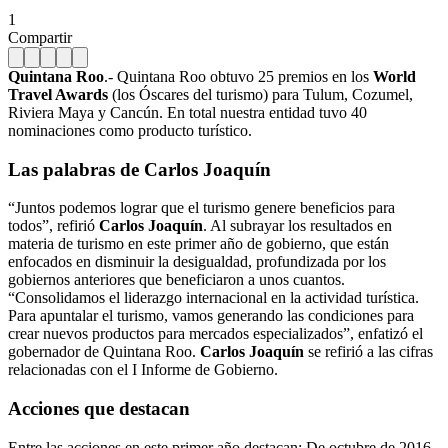
1
Compartir
Quintana Roo
.- Quintana Roo obtuvo 25 premios en los
World
Travel Awards
(los Óscares del turismo) para Tulum, Cozumel,
Riviera Maya y Cancún. En total nuestra entidad tuvo 40
nominaciones como producto turístico.
Las palabras de Carlos Joaquín
“Juntos podemos lograr que el turismo genere beneficios para
todos”, refirió
Carlos Joaquín
. Al subrayar los resultados en
materia de turismo en este primer año de gobierno, que están
enfocados en disminuir la desigualdad, profundizada por los
gobiernos anteriores que beneficiaron a unos cuantos.
“Consolidamos el liderazgo internacional en la actividad turística.
Para apuntalar el turismo, vamos generando las condiciones para
crear nuevos productos para mercados especializados”, enfatizó el
gobernador de Quintana Roo.
Carlos Joaquín
se refirió a las cifras
relacionadas con el I Informe de Gobierno.
Acciones que destacan
Entre las acciones en este primer año destacan: De octubre de 2016