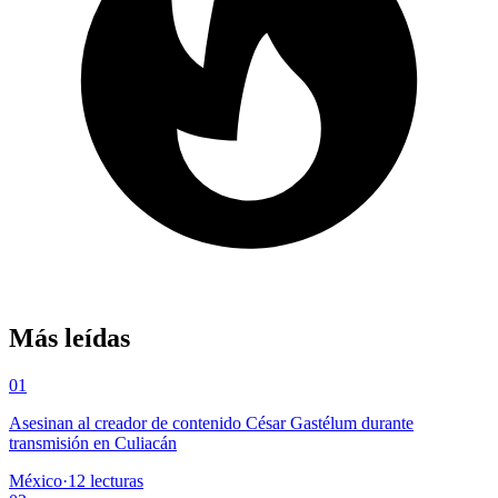
Más leídas
01
Asesinan al creador de contenido César Gastélum durante
transmisión en Culiacán
México
·
12
lecturas