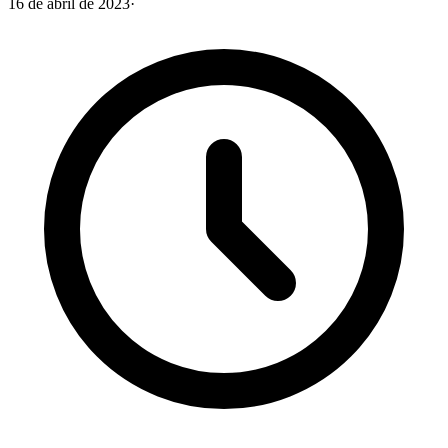
16 de abril de 2023
·