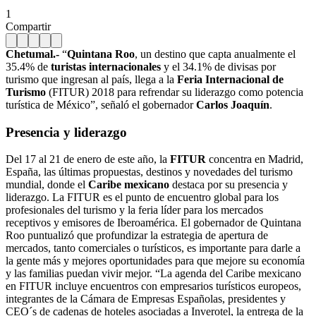
1
Compartir
Chetumal.-
“
Quintana Roo
, un destino que capta anualmente el
35.4% de
turistas internacionales
y el 34.1% de divisas por
turismo que ingresan al país, llega a la
Feria Internacional de
Turismo
(FITUR) 2018 para refrendar su liderazgo como potencia
turística de México”, señaló el gobernador
Carlos Joaquín
.
Presencia y liderazgo
Del 17 al 21 de enero de este año, la
FITUR
concentra en Madrid,
España, las últimas propuestas, destinos y novedades del turismo
mundial, donde el
Caribe mexicano
destaca por su presencia y
liderazgo. La FITUR es el punto de encuentro global para los
profesionales del turismo y la feria líder para los mercados
receptivos y emisores de Iberoamérica. El gobernador de Quintana
Roo puntualizó que profundizar la estrategia de apertura de
mercados, tanto comerciales o turísticos, es importante para darle a
la gente más y mejores oportunidades para que mejore su economía
y las familias puedan vivir mejor. “La agenda del Caribe mexicano
en FITUR incluye encuentros con empresarios turísticos europeos,
integrantes de la Cámara de Empresas Españolas, presidentes y
CEO´s de cadenas de hoteles asociadas a Inverotel, la entrega de la