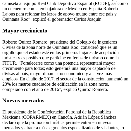
camiseta al equipo Real Club Deportivo Español (RCDE), así como
un encuentro con la embajadora de México en España Roberta
Lajous para reforzar los lazos de apoyo mutuo entre ese país y
Quintana Roo”, explicó el gobernador Carlos Joaquín.
Mayor crecimiento
Roberto Quiroz Romero, presidente del Colegio de Ingenieros
Civiles de la zona norte de Quintana Roo, consideró que es un
orgullo que el estado esté en los primeros lugares de aceptación
turística y es positivo que participe en ferias de turismo como la
FITUR. “Fortalecerse como una potencia representará mayor
crecimiento para todos; esto generará una mayor captación de
divisas al país, mayor dinamismo económico y a la vez más
empleos. En el año de 2017, el sector de la construcción aumentó un
20% los metros cuadrados de edificación en la zona norte,
comparado con el año de 2016”, explicó Quiroz Romero.
Nuevos mercados
El presidente de la Confederación Patronal de la República
Mexicana (COPARMEX) en Cancún, Adrián López Sánchez,
declaró que la promoción turística permite entrar en nuevos
mercados y atraer a más segmentos especializados de visitantes, lo