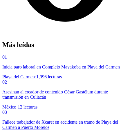
Más leídas
01
Inicia paro laboral en Complejo Mayakoba en Playa del Carmen
Playa del Carmen
·
1,996
lecturas
02
Asesinan al creador de contenido César Gastélum durante
transmisión en Culiacán
México
·
12
lecturas
03
Fallece trabajador de Xcaret en accidente en tramo de Playa del
Carmen a Puerto Morelos