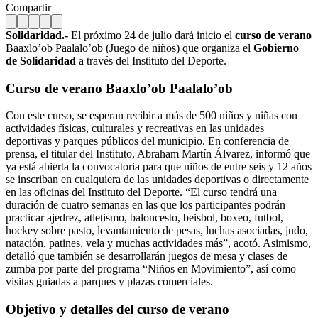
Compartir
Solidaridad.-
El próximo 24 de julio dará inicio el
curso de verano
Baaxlo’ob Paalalo’ob (Juego de niños) que organiza el
Gobierno
de Solidaridad
a través del Instituto del Deporte.
Curso de verano
Baaxlo’ob Paalalo’ob
Con este curso, se esperan recibir a más de 500 niños y niñas con
actividades físicas, culturales y recreativas en las unidades
deportivas y parques públicos del municipio. En conferencia de
prensa, el titular del Instituto, Abraham Martín Álvarez, informó que
ya está abierta la convocatoria para que niños de entre seis y 12 años
se inscriban en cualquiera de las unidades deportivas o directamente
en las oficinas del Instituto del Deporte. “El curso tendrá una
duración de cuatro semanas en las que los participantes podrán
practicar ajedrez, atletismo, baloncesto, beisbol, boxeo, futbol,
hockey sobre pasto, levantamiento de pesas, luchas asociadas, judo,
natación, patines, vela y muchas actividades más”, acotó. Asimismo,
detalló que también se desarrollarán juegos de mesa y clases de
zumba por parte del programa “Niños en Movimiento”, así como
visitas guiadas a parques y plazas comerciales.
Objetivo y detalles del curso de verano