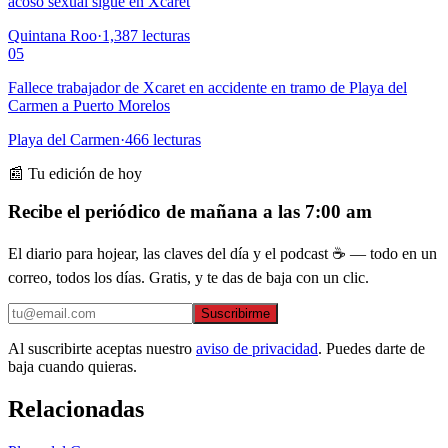
acoso sexual sigue en Xcaret
Quintana Roo
·
1,387
lecturas
05
Fallece trabajador de Xcaret en accidente en tramo de Playa del
Carmen a Puerto Morelos
Playa del Carmen
·
466
lecturas
📰 Tu edición de hoy
Recibe el periódico de mañana a las 7:00 am
El diario para hojear, las claves del día y el podcast ☕ — todo en un
correo, todos los días. Gratis, y te das de baja con un clic.
Suscribirme
Al suscribirte aceptas nuestro
aviso de privacidad
. Puedes darte de
baja cuando quieras.
Relacionadas