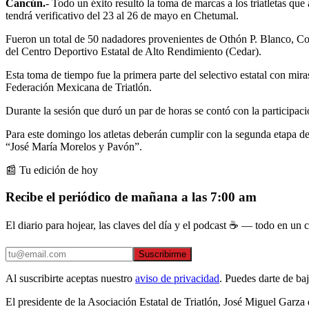
Cancún.
- Todo un éxito resultó la toma de marcas a los triatletas 
tendrá verificativo del 23 al 26 de mayo en Chetumal.
Fueron un total de 50 nadadores provenientes de Othón P. Blanco, Coz
del Centro Deportivo Estatal de Alto Rendimiento (Cedar).
Esta toma de tiempo fue la primera parte del selectivo estatal con mir
Federación Mexicana de Triatlón.
Durante la sesión que duró un par de horas se contó con la participaci
Para este domingo los atletas deberán cumplir con la segunda etapa de 
“José María Morelos y Pavón”.
📰 Tu edición de hoy
Recibe el periódico de mañana a las 7:00 am
El diario para hojear, las claves del día y el podcast ☕ — todo en un co
Suscribirme
Al suscribirte aceptas nuestro
aviso de privacidad
. Puedes darte de ba
El presidente de la Asociación Estatal de Triatlón, José Miguel Garza 