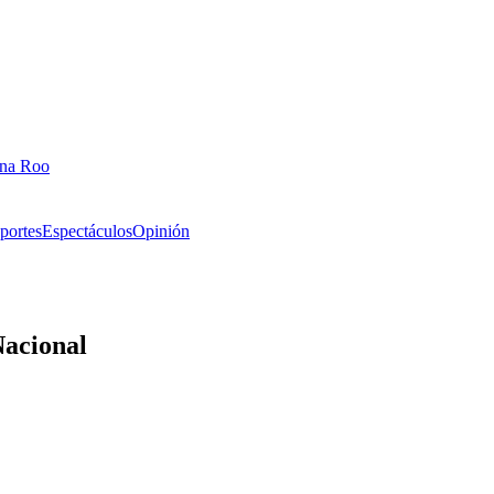
ana Roo
portes
Espectáculos
Opinión
Nacional