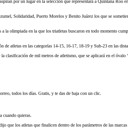
que aspiran por un lugar en la selección que representará a Quintana R
umel, Solidaridad, Puerto Morelos y Benito Juárez los que se sometier
as a la olimpiada en la que los triatletas buscaron en todo momento cum
ón de atletas en las categorías 14-15, 16-17, 18-19 y Sub-23 en las dista
la clasificación de mil metros de atletismo, que se aplicará en el óval
rreo, todos los días. Gratis, y te das de baja con un clic.
ja cuando quieras.
dijo que los atletas que finalicen dentro de los parámetros de las marca