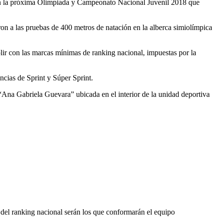
oo en la próxima Olimpiada y Campeonato Nacional Juvenil 2018 que
on a las pruebas de 400 metros de natación en la alberca simiolímpica
plir con las marcas mínimas de ranking nacional, impuestas por la
ncias de Sprint y Súper Sprint.
o “Ana Gabriela Guevara” ubicada en el interior de la unidad deportiva
s del ranking nacional serán los que conformarán el equipo