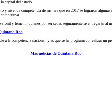
la capital del estado.
 y nivel de competencia de manera que en 2017 se lograron algunas m
 competitiva.
varonil y femenil, quienes por ser sedes seguramente se entregarán al 
 Quintana Roo
ible a la competencia nacional, y es que se ha programado realizar un p
Más noticias de Quintana Roo