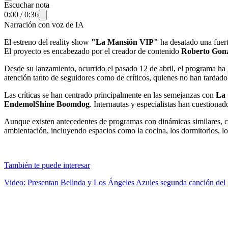
Escuchar nota
0:00
/
0:36
Narración con voz de IA
El estreno del reality show
"La Mansión VIP"
ha desatado una fuert
El proyecto es encabezado por el creador de contenido
Roberto Gonz
Desde su lanzamiento, ocurrido el pasado 12 de abril, el programa ha 
atención tanto de seguidores como de críticos, quienes no han tardado
Las críticas se han centrado principalmente en las semejanzas con
La 
EndemolShine Boomdog
. Internautas y especialistas han cuestiona
Aunque existen antecedentes de programas con dinámicas similares,
ambientación, incluyendo espacios como la cocina, los dormitorios, lo
También te puede interesar
Video: Presentan Belinda y Los Ángeles Azules segunda canción del