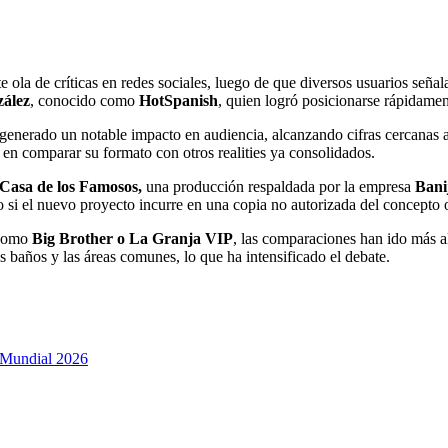
e ola de críticas en redes sociales, luego de que diversos usuarios seña
ález
, conocido como
HotSpanish
, quien logró posicionarse rápidament
generado un notable impacto en audiencia, alcanzando cifras cercanas a
 en comparar su formato con otros realities ya consolidados.
Casa de los Famosos,
una producción respaldada por la empresa
Bani
do si el nuevo proyecto incurre en una copia no autorizada del concepto o
 como
Big Brother o La Granja VIP
, las comparaciones han ido más a
s baños y las áreas comunes, lo que ha intensificado el debate.
 Mundial 2026