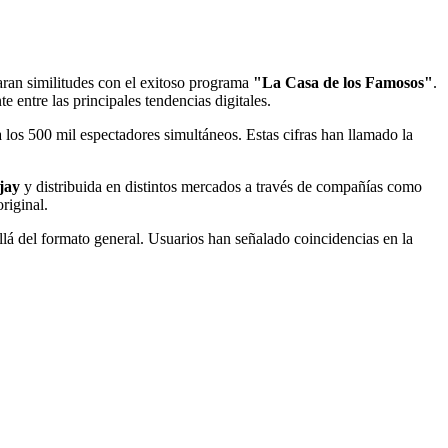
laran similitudes con el exitoso programa
"La Casa de los Famosos"
.
e entre las principales tendencias digitales.
 los 500 mil espectadores simultáneos. Estas cifras han llamado la
jay
y distribuida en distintos mercados a través de compañías como
riginal.
llá del formato general. Usuarios han señalado coincidencias en la