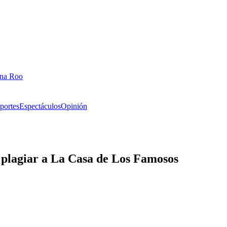
ana Roo
portes
Espectáculos
Opinión
 plagiar a La Casa de Los Famosos