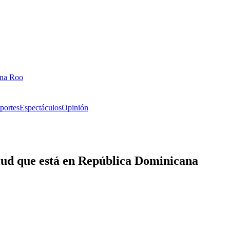
ana Roo
portes
Espectáculos
Opinión
lud que está en República Dominicana