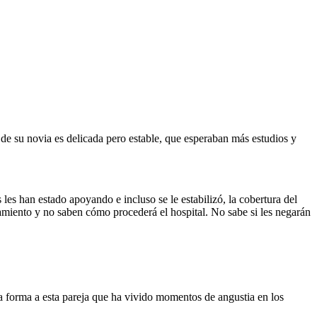
 de su novia es delicada pero estable, que esperaban más estudios y
s les han estado apoyando e incluso se le estabilizó, la cobertura del
atamiento y no saben cómo procederá el hospital. No sabe si les negarán
a forma a esta pareja que ha vivido momentos de angustia en los