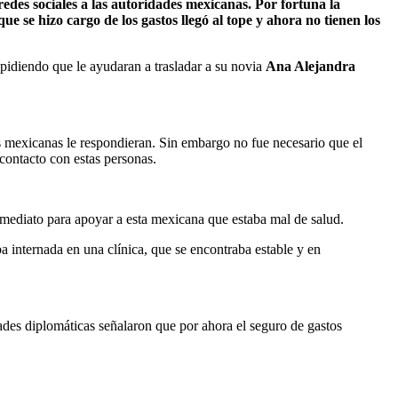
edes sociales a las autoridades mexicanas. Por fortuna la
ue se hizo cargo de los gastos llegó al tope y ahora no tienen los
pidiendo que le ayudaran a trasladar a su novia
Ana Alejandra
es mexicanas le respondieran. Sin embargo no fue necesario que el
contacto con estas personas.
nmediato para apoyar a esta mexicana que estaba mal de salud.
ba internada en una clínica, que se encontraba estable y en
dades diplomáticas señalaron que por ahora el seguro de gastos