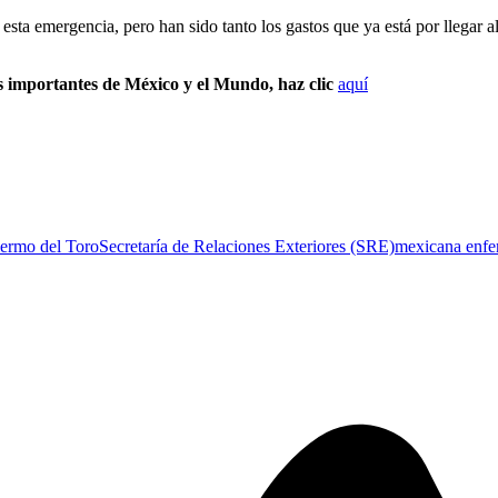
esta emergencia, pero han sido tanto los gastos que ya está por llegar 
s importantes de México y el Mundo, haz clic
aquí
lermo del Toro
Secretaría de Relaciones Exteriores (SRE)
mexicana enfe