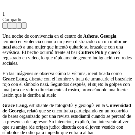
1
Compartir
Una noche de convivencia en el centro de
Athens, Georgia
,
terminó en violencia cuando un joven disfrazado con un uniforme
nazi
atacó a una mujer que intentó quitarle su brazalete con una
esvástica. El hecho ocurrió frente al bar
Cutters Pub
y quedó
registrado en video, lo que rápidamente generó indignación en redes
sociales.
En las imágenes se observa cómo la víctima, identificada como
Grace Lang
, discute con el hombre y trata de arrancarle el brazalete
rojo con el símbolo nazi. Segundos después, el sujeto la golpea con
una jarra de vidrio directamente al rostro, provocándole una fuerte
lesión que la derriba al suelo.
Grace
Lang
, estudiante de fotografía y geología en la
Universidad
de Georgia
, relató que se encontraba participando en un recorrido
de bares organizado por una revista estudiantil cuando se percató de
la presencia del agresor. Su intención, explicó, fue intervenir al ver
que su amiga (de origen judío) discutía con el joven vestido con
símbolos de odio para impedir que entrara al bar.