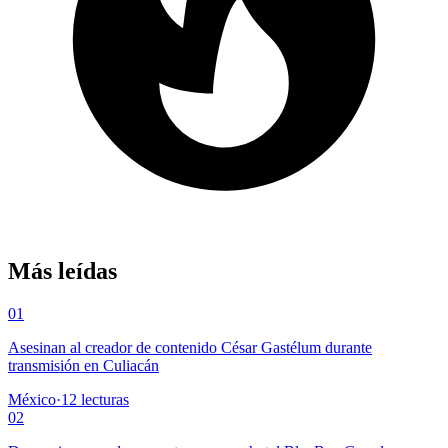
Más leídas
01
Asesinan al creador de contenido César Gastélum durante
transmisión en Culiacán
México
·
12
lecturas
02