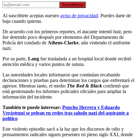
Suscribirme
Al suscribirte aceptas nuestro
aviso de privacidad
. Puedes darte de
baja cuando quieras.
De acuerdo con los primeros reportes, el atacante intentó huir, pero
fue detenido poco después por elementos del Departamento de
Policía del condado de
Athens-Clarke
, aún vistiendo el uniforme
nazi.
Por su parte,
Lang
fue trasladada a un hospital local donde recibió
atención médica y varios puntos de sutura.
Las autoridades locales informaron que continúan recabando
declaraciones y pruebas para determinar los cargos que enfrentará el
agresor. Mientras tanto, el medio
The Red & Black
confirmó que
está gestionando los informes policiales oficiales para ampliar la
información del incidente.
También te puede interesar:
Poncho Herrera y Eduardo
Verástegui se pelean en redes tras saludo nazi del aspirante a
político
Este violento episodio sacó a la luz que los discursos de odio y
pensamientos radicales siguen presentes en pleno siglo XXI, donde