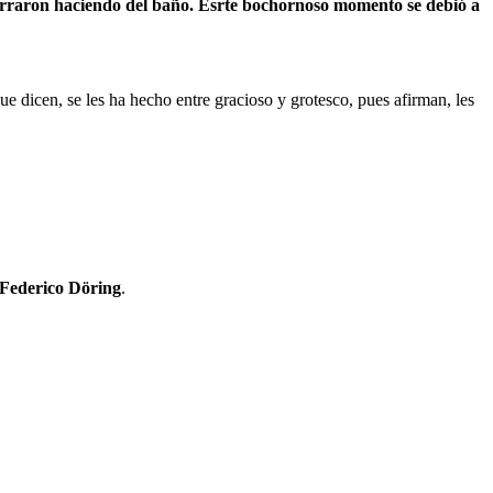
agarraron haciendo del baño. Esrte bochornoso momento se debió a
e dicen, se les ha hecho entre gracioso y grotesco, pues afirman, les
Federico Döring
.