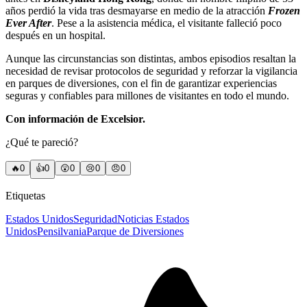
años perdió la vida tras desmayarse en medio de la atracción
Frozen
Ever After
. Pese a la asistencia médica, el visitante falleció poco
después en un hospital.
Aunque las circunstancias son distintas, ambos episodios resaltan la
necesidad de revisar protocolos de seguridad y reforzar la vigilancia
en parques de diversiones, con el fin de garantizar experiencias
seguras y confiables para millones de visitantes en todo el mundo.
Con información de Excelsior.
¿Qué te pareció?
🔥
0
👍
0
😲
0
😢
0
😠
0
Etiquetas
Estados Unidos
Seguridad
Noticias Estados
Unidos
Pensilvania
Parque de Diversiones