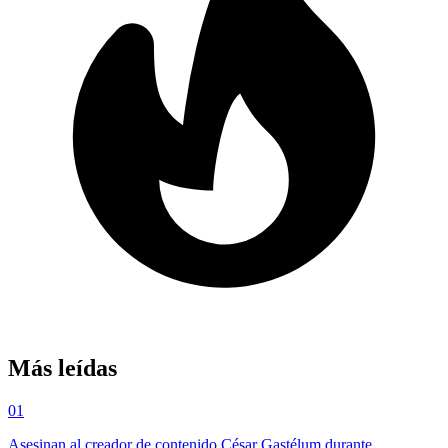
Más leídas
01
Asesinan al creador de contenido César Gastélum durante