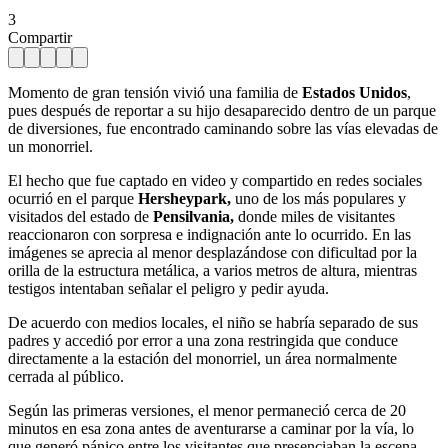
3
Compartir
Momento de gran tensión vivió una familia de
Estados Unidos
,
pues después de reportar a su hijo desaparecido dentro de un parque
de diversiones, fue encontrado caminando sobre las vías elevadas de
un monorriel.
El hecho que fue captado en video y compartido en redes sociales
ocurrió en el parque
Hersheypark,
uno de los más populares y
visitados del estado de
Pensilvania,
donde miles de visitantes
reaccionaron con sorpresa e indignación ante lo ocurrido. En las
imágenes se aprecia al menor desplazándose con dificultad por la
orilla de la estructura metálica, a varios metros de altura, mientras
testigos intentaban señalar el peligro y pedir ayuda.
De acuerdo con medios locales, el niño se habría separado de sus
padres y accedió por error a una zona restringida que conduce
directamente a la estación del monorriel, un área normalmente
cerrada al público.
Según las primeras versiones, el menor permaneció cerca de 20
minutos en esa zona antes de aventurarse a caminar por la vía, lo
que generó pánico entre los visitantes que presenciaban la escena