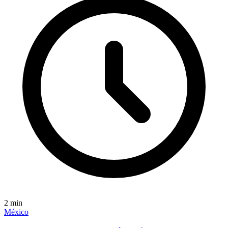
2
min
México