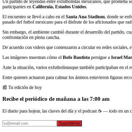
Un partido de leyendas entre exfutbolistas mexicanos, que prometía s
participantes en
California, Estados Unidos
.
El encuentro se llevó a cabo en el
Santa Ana Stadium
, donde se enf
pasado del futbol mexicano para el disfrute de los aficionados que radi
Sin embargo, el ambiente cambió durante el desarrollo del partido, cu
confrontación en plena cancha.
De acuerdo con videos que comenzaron a circular en redes sociales, 
Las imágenes muestran cómo el
Bofo Bautista
persigue a
Israel Mar
Ante la situación, varios exfutbolistasque también participaban en el e
Entre quienes actuaron para calmar los ánimos estuvieron figuras re
📰 Tu edición de hoy
Recibe el periódico de mañana a las 7:00 am
El diario para hojear, las claves del día y el podcast ☕ — todo en un co
Suscribirme