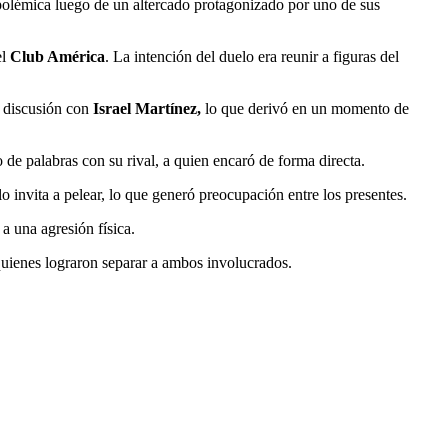
 polémica luego de un altercado protagonizado por uno de sus
el
Club América
. La intención del duelo era reunir a figuras del
a discusión con
Israel Martínez,
lo que derivó en un momento de
 de palabras con su rival, a quien encaró de forma directa.
o invita a pelear, lo que generó preocupación entre los presentes.
 a una agresión física.
quienes lograron separar a ambos involucrados.