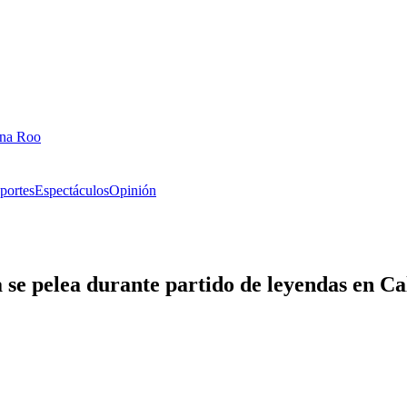
ana Roo
portes
Espectáculos
Opinión
 se pelea durante partido de leyendas en Ca