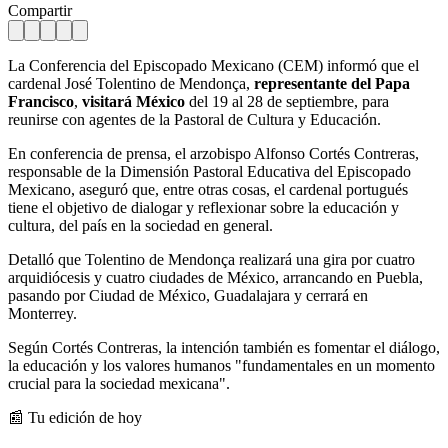
Compartir
La Conferencia del Episcopado Mexicano (CEM) informó que el
cardenal José Tolentino de Mendonça,
representante del Papa
Francisco
,
visitará México
del 19 al 28 de septiembre, para
reunirse con agentes de la Pastoral de Cultura y Educación.
En conferencia de prensa, el arzobispo Alfonso Cortés Contreras,
responsable de la Dimensión Pastoral Educativa del Episcopado
Mexicano, aseguró que, entre otras cosas, el cardenal portugués
tiene el objetivo de dialogar y reflexionar sobre la educación y
cultura, del país en la sociedad en general.
Detalló que Tolentino de Mendonça realizará una gira por cuatro
arquidiócesis y cuatro ciudades de México, arrancando en Puebla,
pasando por Ciudad de México, Guadalajara y cerrará en
Monterrey.
Según Cortés Contreras, la intención también es fomentar el diálogo,
la educación y los valores humanos "fundamentales en un momento
crucial para la sociedad mexicana".
📰 Tu edición de hoy