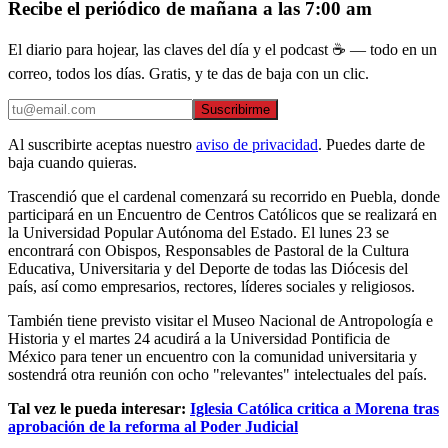
Recibe el periódico de mañana a las 7:00 am
El diario para hojear, las claves del día y el podcast ☕ — todo en un
correo, todos los días. Gratis, y te das de baja con un clic.
Suscribirme
Al suscribirte aceptas nuestro
aviso de privacidad
. Puedes darte de
baja cuando quieras.
Trascendió que el cardenal comenzará su recorrido en Puebla, donde
participará en un Encuentro de Centros Católicos que se realizará en
la Universidad Popular Autónoma del Estado. El lunes 23 se
encontrará con Obispos, Responsables de Pastoral de la Cultura
Educativa, Universitaria y del Deporte de todas las Diócesis del
país, así como empresarios, rectores, líderes sociales y religiosos.
También tiene previsto visitar el Museo Nacional de Antropología e
Historia y el martes 24 acudirá a la Universidad Pontificia de
México para tener un encuentro con la comunidad universitaria y
sostendrá otra reunión con ocho "relevantes" intelectuales del país.
Tal vez le pueda interesar:
Iglesia Católica critica a Morena tras
aprobación de la reforma al Poder Judicial