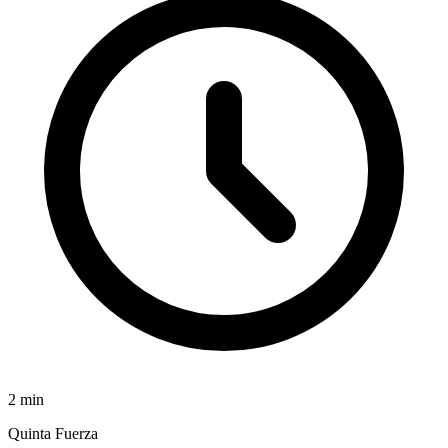
2
min
Quinta Fuerza