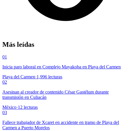
Más leídas
01
Inicia paro laboral en Complejo Mayakoba en Playa del Carmen
Playa del Carmen
·
1,996
lecturas
02
Asesinan al creador de contenido César Gastélum durante
transmisión en Culiacán
México
·
12
lecturas
03
Fallece trabajador de Xcaret en accidente en tramo de Playa del
Carmen a Puerto Morelos