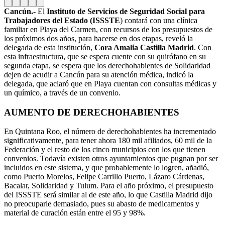
Cancún.
- El
Instituto de Servicios de Seguridad Social para
Trabajadores del Estado (ISSSTE
) contará con una clínica
familiar en Playa del Carmen, con recursos de los presupuestos de
los próximos dos años, para hacerse en dos etapas, reveló la
delegada de esta institución,
Cora Amalia Castilla Madrid
. Con
esta infraestructura, que se espera cuente con su quirófano en su
segunda etapa, se espera que los derechohabientes de Solidaridad
dejen de acudir a Cancún para su atención médica, indicó la
delegada, que aclaró que en Playa cuentan con consultas médicas y
un químico, a través de un convenio.
AUMENTO DE DERECHOHABIENTES
En Quintana Roo, el número de derechohabientes ha incrementado
significativamente, para tener ahora 180 mil afiliados, 60 mil de la
Federación y el resto de los cinco municipios con los que tienen
convenios. Todavía existen otros ayuntamientos que pugnan por ser
incluidos en este sistema, y que probablemente lo logren, añadió,
como Puerto Morelos, Felipe Carrillo Puerto, Lázaro Cárdenas,
Bacalar, Solidaridad y Tulum. Para el año próximo, el presupuesto
del ISSSTE será similar al de este año, lo que Castilla Madrid dijo
no preocuparle demasiado, pues su abasto de medicamentos y
material de curación están entre el 95 y 98%.