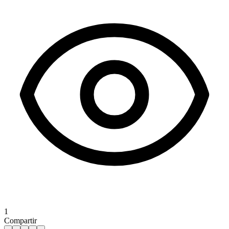
1
Compartir