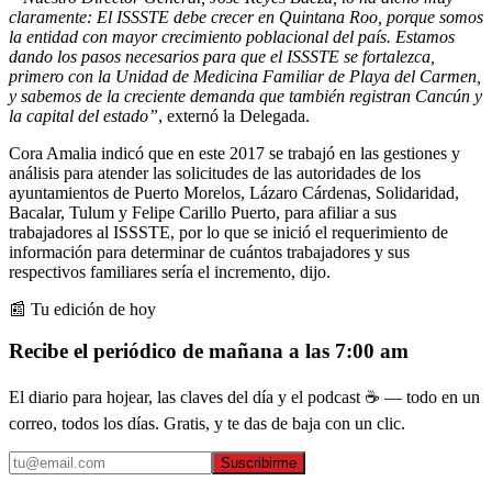
claramente: El ISSSTE debe crecer en Quintana Roo, porque somos
la entidad con mayor crecimiento poblacional del país. Estamos
dando los pasos necesarios para que el ISSSTE se fortalezca,
primero con la Unidad de Medicina Familiar de Playa del Carmen,
y sabemos de la creciente demanda que también registran Cancún y
la capital del estado”
, externó la Delegada.
Cora Amalia indicó que en este 2017 se trabajó en las gestiones y
análisis para atender las solicitudes de las autoridades de los
ayuntamientos de Puerto Morelos, Lázaro Cárdenas, Solidaridad,
Bacalar, Tulum y Felipe Carillo Puerto, para afiliar a sus
trabajadores al ISSSTE, por lo que se inició el requerimiento de
información para determinar de cuántos trabajadores y sus
respectivos familiares sería el incremento, dijo.
📰 Tu edición de hoy
Recibe el periódico de mañana a las 7:00 am
El diario para hojear, las claves del día y el podcast ☕ — todo en un
correo, todos los días. Gratis, y te das de baja con un clic.
Suscribirme