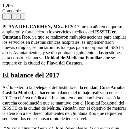
1,206
Compartir
PLAYA DEL CARMEN, MX.-
El 2017 fue un año en el que se
ampliaron y fortalecieron los servicios médicos del
ISSSTE en
Quintana Roo
, ya que se realizaron múltiples acciones para ampliar
los servicios en nuestras clínicas hospitales; se implementaron
nuevas cirugías; se iniciaron los trabajos para incorporar al ISSSTE
a seis Ayuntamientos, y se dio puntual seguimiento a las gestiones
para construir la nueva
Unidad de Medicina Familiar
que se
requiere en la ciudad de
Playa del Carmen
.
El balance del 2017
Así lo externó la Delegada del Instituto en la entidad,
Cora Amalia
Castilla Madrid
, al hacer un balance del trabajo realizado en este
2017 en el área médica del Instituto, en donde también destacó la
estrecha coordinación que se mantuvo con el Hospital Regional del
ISSSTE de la ciudad de Mérida, Yucatán, con el objetivo de mejorar
la atención a los derechohabientes de Quintana Roo que requieren
ser atendidos en ese nosocomio de tercer nivel.
“Nuestro Director General, José Reyes Baeza, lo ha dicho muy