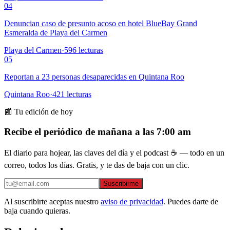
04
Denuncian caso de presunto acoso en hotel BlueBay Grand
Esmeralda de Playa del Carmen
Playa del Carmen
·
596
lecturas
05
Reportan a 23 personas desaparecidas en Quintana Roo
Quintana Roo
·
421
lecturas
📰 Tu edición de hoy
Recibe el periódico de mañana a las 7:00 am
El diario para hojear, las claves del día y el podcast ☕ — todo en un
correo, todos los días. Gratis, y te das de baja con un clic.
Suscribirme
Al suscribirte aceptas nuestro
aviso de privacidad
. Puedes darte de
baja cuando quieras.