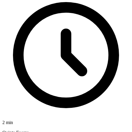
2
min