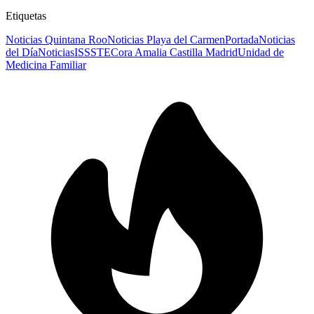
Etiquetas
Noticias Quintana Roo
Noticias Playa del Carmen
Portada
Noticias
del Día
Noticias
ISSSTE
Cora Amalia Castilla Madrid
Unidad de
Medicina Familiar