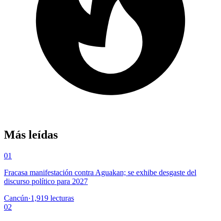
Más leídas
01
Fracasa manifestación contra Aguakan; se exhibe desgaste del
discurso político para 2027
Cancún
·
1,919
lecturas
02