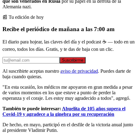
que son venerados en Rusia
por su papel en la derrota de la
Alemania nazi.
📰 Tu edición de hoy
Recibe el periódico de mañana a las 7:00 am
El diario para hojear, las claves del día y el podcast ☕ — todo en un
correo, todos los días. Gratis, y te das de baja con un clic.
Suscribirme
Al suscribirte aceptas nuestro
aviso de privacidad
. Puedes darte de
baja cuando quieras.
"En esta ocasión, los médicos me apoyaron en gran medida a pesar
de varios momentos en los que estuve a punto de perder la
esperanza y el coraje. Les estoy muy agradecido a todos", agregó.
También te puede interesar:
Abuelita de 105 años supera el
Covid-19 y agradece a la ginebra por su recuperación
De hecho, en mayo, participó en el desfile de la victoria anual junto
al presidente Vladimir Putin.