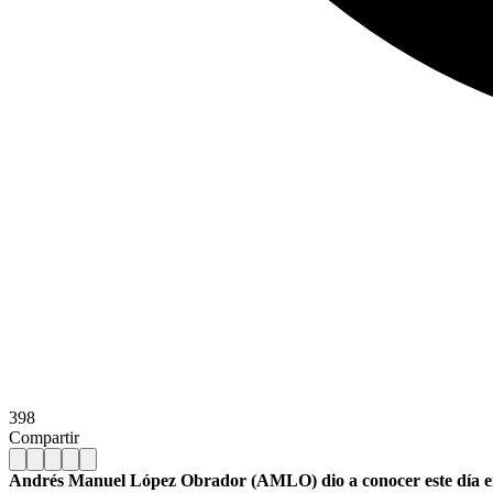
398
Compartir
Andrés Manuel López Obrador (AMLO) dio a conocer este día en co