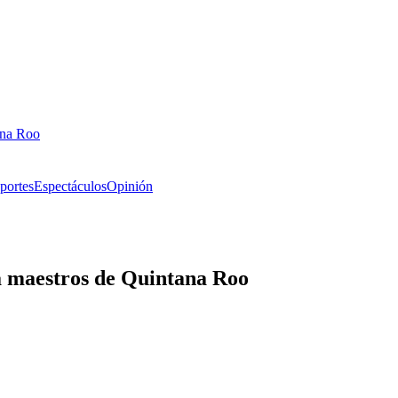
ana Roo
portes
Espectáculos
Opinión
 maestros de Quintana Roo