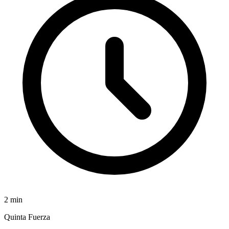
2
min
Quinta Fuerza