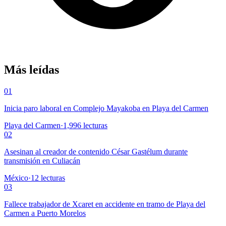
Más leídas
01
Inicia paro laboral en Complejo Mayakoba en Playa del Carmen
Playa del Carmen
·
1,996
lecturas
02
Asesinan al creador de contenido César Gastélum durante
transmisión en Culiacán
México
·
12
lecturas
03
Fallece trabajador de Xcaret en accidente en tramo de Playa del
Carmen a Puerto Morelos