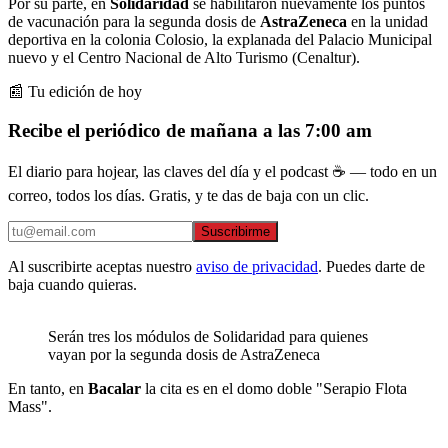
Por su parte, en
Solidaridad
se habilitaron nuevamente los puntos
de vacunación para la segunda dosis de
AstraZeneca
en la unidad
deportiva en la colonia Colosio, la explanada del Palacio Municipal
nuevo y el Centro Nacional de Alto Turismo (Cenaltur).
📰 Tu edición de hoy
Recibe el periódico de mañana a las 7:00 am
El diario para hojear, las claves del día y el podcast ☕ — todo en un
correo, todos los días. Gratis, y te das de baja con un clic.
Suscribirme
Al suscribirte aceptas nuestro
aviso de privacidad
. Puedes darte de
baja cuando quieras.
Serán tres los módulos de Solidaridad para quienes
vayan por la segunda dosis de AstraZeneca
En tanto, en
Bacalar
la cita es en el domo doble "Serapio Flota
Mass".