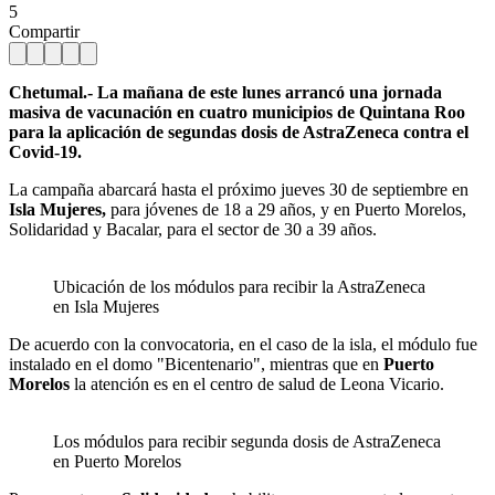
5
Compartir
Chetumal.- La mañana de este lunes arrancó una jornada
masiva de vacunación en cuatro municipios de Quintana Roo
para la aplicación de segundas dosis de AstraZeneca contra el
Covid-19.
La campaña abarcará hasta el próximo jueves 30 de septiembre en
Isla Mujeres,
para jóvenes de 18 a 29 años, y en Puerto Morelos,
Solidaridad y Bacalar, para el sector de 30 a 39 años.
Ubicación de los módulos para recibir la AstraZeneca
en Isla Mujeres
De acuerdo con la convocatoria, en el caso de la isla, el módulo fue
instalado en el domo "Bicentenario", mientras que en
Puerto
Morelos
la atención es en el centro de salud de Leona Vicario.
Los módulos para recibir segunda dosis de AstraZeneca
en Puerto Morelos