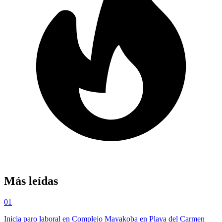
Más leídas
01
Inicia paro laboral en Complejo Mayakoba en Playa del Carmen