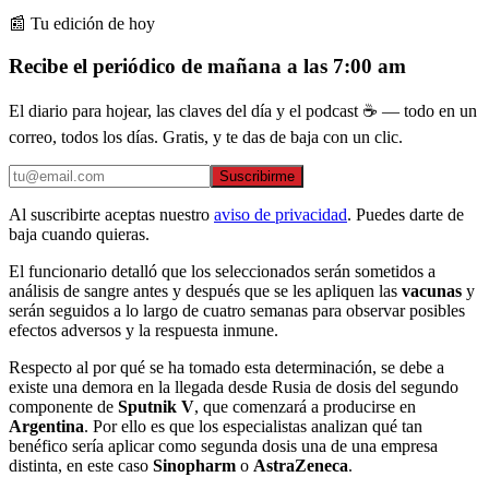
📰 Tu edición de hoy
Recibe el periódico de mañana a las 7:00 am
El diario para hojear, las claves del día y el podcast ☕ — todo en un
correo, todos los días. Gratis, y te das de baja con un clic.
Suscribirme
Al suscribirte aceptas nuestro
aviso de privacidad
. Puedes darte de
baja cuando quieras.
El funcionario detalló que los seleccionados serán sometidos a
análisis de sangre antes y después que se les apliquen las
vacunas
y
serán seguidos a lo largo de cuatro semanas para observar posibles
efectos adversos y la respuesta inmune.
Respecto al por qué se ha tomado esta determinación, se debe a
existe una demora en la llegada desde Rusia de dosis del segundo
componente de
Sputnik V
, que comenzará a producirse en
Argentina
. Por ello es que los especialistas analizan qué tan
benéfico sería aplicar como segunda dosis una de una empresa
distinta, en este caso
Sinopharm
o
AstraZeneca
.