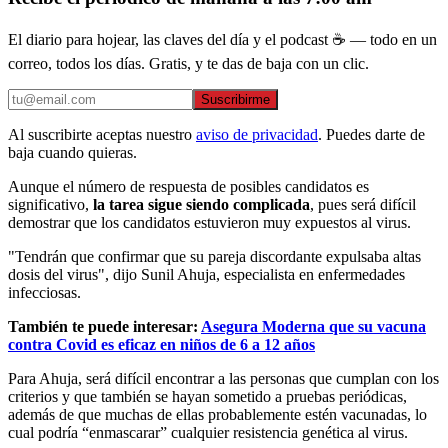
El diario para hojear, las claves del día y el podcast ☕ — todo en un
correo, todos los días. Gratis, y te das de baja con un clic.
Suscribirme
Al suscribirte aceptas nuestro
aviso de privacidad
. Puedes darte de
baja cuando quieras.
Aunque el número de respuesta de posibles candidatos es
significativo,
la tarea sigue siendo complicada
, pues será difícil
demostrar que los candidatos estuvieron muy expuestos al virus.
"Tendrán que confirmar que su pareja discordante expulsaba altas
dosis del virus", dijo Sunil Ahuja, especialista en enfermedades
infecciosas.
También te puede interesar:
Asegura Moderna que su vacuna
contra Covid es eficaz en niños de 6 a 12 años
Para Ahuja, será difícil encontrar a las personas que cumplan con los
criterios y que también se hayan sometido a pruebas periódicas,
además de que muchas de ellas probablemente estén vacunadas, lo
cual podría “enmascarar” cualquier resistencia genética al virus.