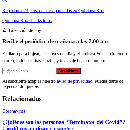
05
Reportan a 23 personas desaparecidas en Quintana Roo
Quintana Roo
·
415
lecturas
📰 Tu edición de hoy
Recibe el periódico de mañana a las 7:00 am
El diario para hojear, las claves del día y el podcast ☕ — todo en un
correo, todos los días. Gratis, y te das de baja con un clic.
Suscribirme
Al suscribirte aceptas nuestro
aviso de privacidad
. Puedes darte de
baja cuando quieras.
Relacionadas
Coronavirus
¿Quiénes son las personas “Terminator del Covid”?
Científicos analizan su sangre