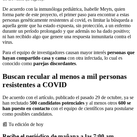
De acuerdo con la inmunóloga pediátrica, Isabelle Meyts, quien
forma parte de este proyecto, el primer paso para encontrar a estas
personas genéticamente resistentes al covid, es limitar la búsqueda a
aquella gente que ha estado expuesta, sin protección, a un enfermo
durante un período prolongado y que además no ha dado positivo;
ni han recibido algo que genere una respuesta inmunitaria contra el
virus.
Para el equipo de investigadores causan mayor interés
personas que
hayan compartido casa
y cama
con otra infectada, lo cual es
conocido como
parejas discordantes
.
Buscan recular al menos a mil personas
resistentes a COVID
De acuerdo con el artículo, publicado el pasado 29 de octubre, ya se
han reclutado
500 candidatos potenciales
y al menos otros
600 se
han puesto en contacto
con el equipo de científicos para postularse
como posibles candidatos.
📰 Tu edición de hoy
Recibe el periódico de mañana a las 7:00 am