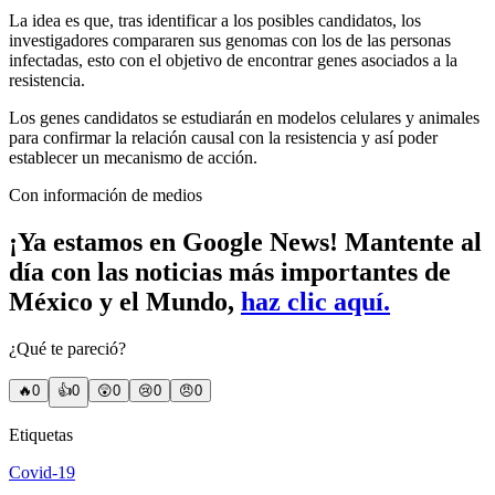
La idea es que, tras identificar a los posibles candidatos, los
investigadores compararen sus genomas con los de las personas
infectadas, esto con el objetivo de encontrar genes asociados a la
resistencia.
Los genes candidatos se estudiarán en modelos celulares y animales
para confirmar la relación causal con la resistencia y así poder
establecer un mecanismo de acción.
Con información de medios
¡Ya estamos en Google News! Mantente al
día con las noticias más importantes de
México y el Mundo,
haz clic aquí.
¿Qué te pareció?
🔥
0
👍
0
😲
0
😢
0
😠
0
Etiquetas
Covid-19