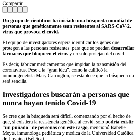
Compartir
Un grupo de científicos ha iniciado una búsqueda mundial de
personas que genéticamente sean resistentes al SARS-CoV-2,
virus que provoca el covid.
El equipo de investigadores espera identificar los genes que
protegen a las personas resistentes, para que se puedan
desarrollar
fármacos
que bloqueen el virus
y no solo protejan del covid.
Es decir, fabricar medicamentos que impidan la transmisión del
coronavirus. Pese a la “gran idea”, como la calificó la
inmunogenetista Mary Carrington, se establece que la búsqueda no
será sencilla.
Investigadores buscarán a personas que
nunca hayan tenido Covid-19
Se cree que la búsqueda será difícil, comenzando por el hecho de
que, si existiera la resistencia genética al covid, sólo
podría existir
“un puñado” de personas con este rasgo
, mencionó Isabelle
Meyts, inmunóloga pediátrica y médica de la Universidad Católica
de Lovaina (Bélgica).