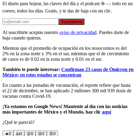
El diario para hojear, las claves del día y el podcast ☕ — todo en un
correo, todos los días. Gratis, y te das de baja con un clic.
Suscribirme
Al suscribirte aceptas nuestro
aviso de privacidad
. Puedes darte de
baja cuando quieras.
Mientras que el promedio de ocupación en los nosocomios es del
2% en la zona norte y 3% en el sur, mientras que el de crecimiento
de casos es de 0.02 en la zona norte y 0.01 en el sur.
También te puede interesar:
Confirman 23 casos de Ómicron en
México; en estos estados se concentran
En cuanto a las jornadas de vacunación, el reporte refiere que hasta
el 22 de diciembre, se han aplicado 2 millones 300 mil 939 dosis de
vacunas contra Covid-19.
¡Ya estamos en Google News! Mantente al día con las noticias
más importantes de México y el Mundo, haz clic
aquí
¿Qué te pareció?
🔥
0
👍
0
😲
0
😢
0
😠
0