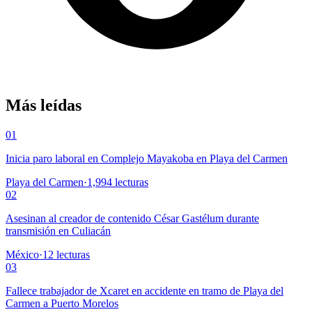
Más leídas
01
Inicia paro laboral en Complejo Mayakoba en Playa del Carmen
Playa del Carmen
·
1,994
lecturas
02
Asesinan al creador de contenido César Gastélum durante
transmisión en Culiacán
México
·
12
lecturas
03
Fallece trabajador de Xcaret en accidente en tramo de Playa del
Carmen a Puerto Morelos