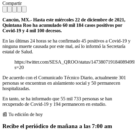
Compartir
Cancún, MX.- Hasta este miércoles 22 de diciembre de 2021,
Quintana Roo ha acumulado 60 mil 184 casos positivos por
Covid-19 y 4 mil 100 decesos.
En las últimas 24 horas se ha confirmado 45 positivos a Covid-19 y
ninguna muerte causada por este mal, así lo informó la Secretaría
estatal de Salud.
https://twitter.com/SESA_QROO/status/147380719184089499
s=20
De acuerdo con el Comunicado Técnico Diario, actualmente 301
personas se encuentran en aislamiento social y 50 permanecen
hospitalizadas.
En tanto, se ha informado que 55 mil 733 personas se han
recuperado de Covid-19 y 194 permanecen en estudio.
📰 Tu edición de hoy
Recibe el periódico de mañana a las 7:00 am