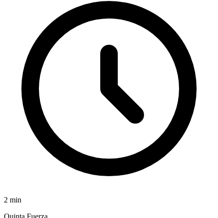
2
min
Quinta Fuerza