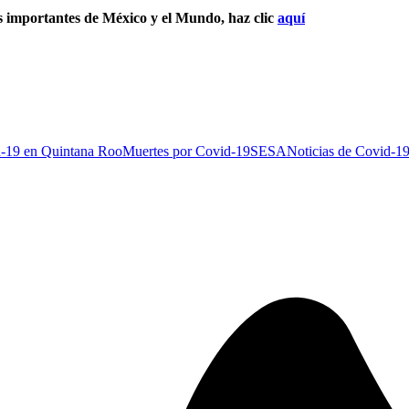
s importantes de México y el Mundo, haz clic
aquí
-19 en Quintana Roo
Muertes por Covid-19
SESA
Noticias de Covid-1