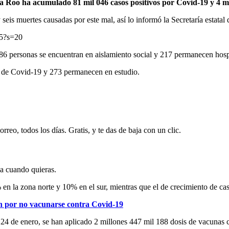
 Roo ha acumulado 81 mil 046 casos positivos por Covid-19 y 4 mi
eis muertes causadas por este mal, así lo informó la Secretaría estatal 
45?s=20
6 personas se encuentran en aislamiento social y 217 permanecen hospi
o de Covid-19 y 273 permanecen en estudio.
rreo, todos los días. Gratis, y te das de baja con un clic.
ja cuando quieras.
 la zona norte y 10% en el sur, mientras que el de crecimiento de casos
en por no vacunarse contra Covid-19
el 24 de enero, se han aplicado 2 millones 447 mil 188 dosis de vacunas