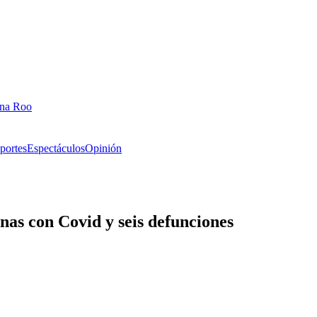
ana Roo
portes
Espectáculos
Opinión
nas con Covid y seis defunciones