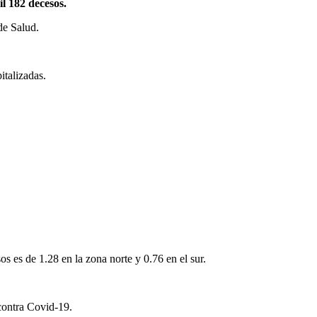
l 182 decesos.
de Salud.
talizadas.
 es de 1.28 en la zona norte y 0.76 en el sur.
 contra Covid-19.