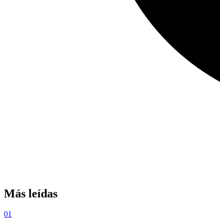
Más leídas
01