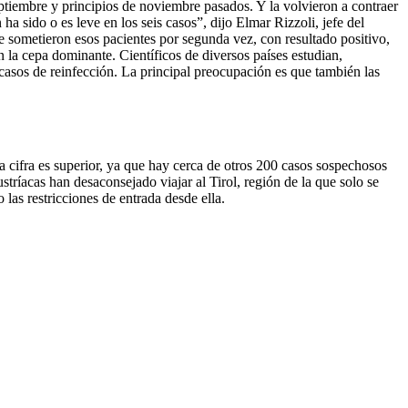
eptiembre y principios de noviembre pasados. Y la volvieron a contraer
a sido o es leve en los seis casos”, dijo Elmar Rizzoli, jefe del
 se sometieron esos pacientes por segunda vez, con resultado positivo,
 la cepa dominante. Científicos de diversos países estudian,
 casos de reinfección. La principal preocupación es que también las
a cifra es superior, ya que hay cerca de otros 200 casos sospechosos
stríacas han desaconsejado viajar al Tirol, región de la que solo se
las restricciones de entrada desde ella.