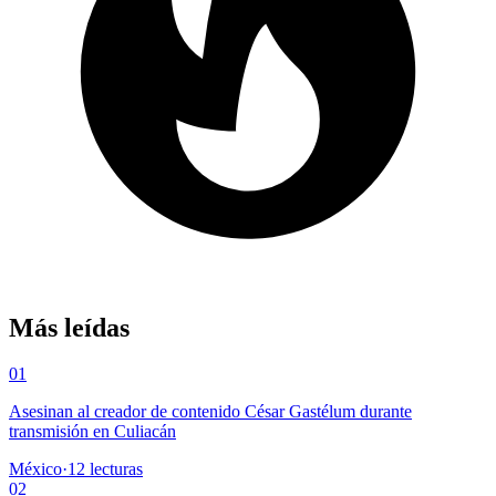
Más leídas
01
Asesinan al creador de contenido César Gastélum durante
transmisión en Culiacán
México
·
12
lecturas
02