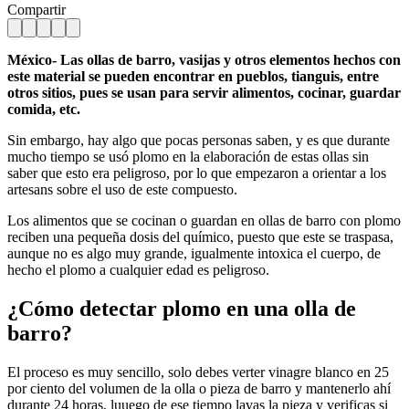
Compartir
México- Las ollas de barro, vasijas y otros elementos hechos con
este material se pueden encontrar en pueblos, tianguis, entre
otros sitios, pues se usan para servir alimentos, cocinar, guardar
comida, etc.
Sin embargo, hay algo que pocas personas saben, y es que durante
mucho tiempo se usó plomo en la elaboración de estas ollas sin
saber que esto era peligroso, por lo que empezaron a orientar a los
artesans sobre el uso de este compuesto.
Los alimentos que se cocinan o guardan en ollas de barro con plomo
reciben una pequeña dosis del químico, puesto que este se traspasa,
aunque no es algo muy grande, igualmente intoxica el cuerpo, de
hecho el plomo a cualquier edad es peligroso.
¿Cómo detectar plomo en una olla de
barro?
El proceso es muy sencillo, solo debes verter vinagre blanco en 25
por ciento del volumen de la olla o pieza de barro y mantenerlo ahí
durante 24 horas, luuego de ese tiempo lavas la pieza y verificas si