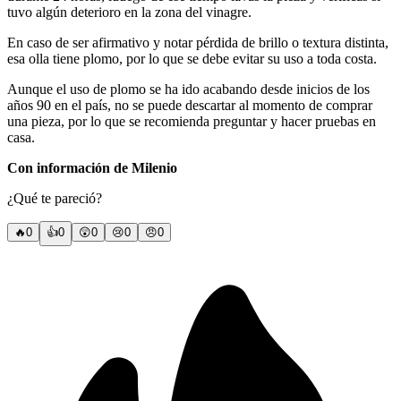
tuvo algún deterioro en la zona del vinagre.
En caso de ser afirmativo y notar pérdida de brillo o textura distinta,
esa olla tiene plomo, por lo que se debe evitar su uso a toda costa.
Aunque el uso de plomo se ha ido acabando desde inicios de los
años 90 en el país, no se puede descartar al momento de comprar
una pieza, por lo que se recomienda preguntar y hacer pruebas en
casa.
Con información de Milenio
¿Qué te pareció?
🔥
0
👍
0
😲
0
😢
0
😠
0