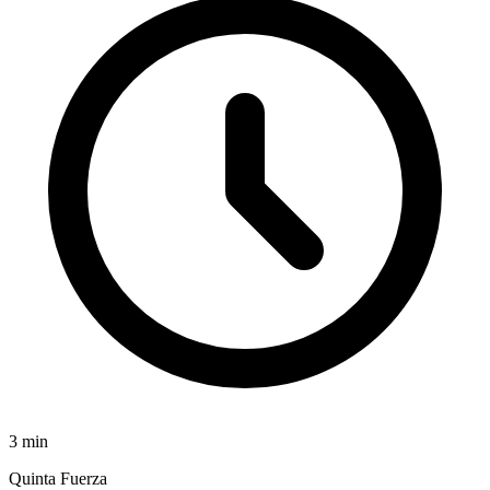
3
min
Quinta Fuerza