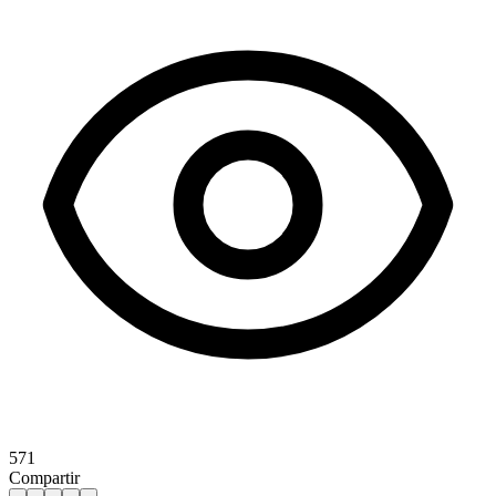
571
Compartir