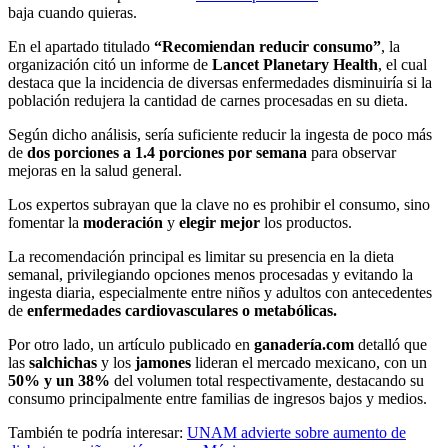
baja cuando quieras.
En el apartado titulado
“Recomiendan reducir consumo”
, la
organización citó un informe de
Lancet Planetary Health
, el cual
destaca que la incidencia de diversas enfermedades disminuiría si la
población redujera la cantidad de carnes procesadas en su dieta.
Según dicho análisis, sería suficiente reducir la ingesta de poco más
de
dos porciones a 1.4 porciones por semana
para observar
mejoras en la salud general.
Los expertos subrayan que la clave no es prohibir el consumo, sino
fomentar la
moderación
y
elegir mejor
los productos.
La recomendación principal es limitar su presencia en la dieta
semanal, privilegiando opciones menos procesadas y evitando la
ingesta diaria, especialmente entre niños y adultos con antecedentes
de
enfermedades cardiovasculares o metabólicas.
Por otro lado, un artículo publicado en
ganadería.com
detalló que
las
salchichas
y los
jamones
lideran el mercado mexicano, con un
50% y un 38%
del volumen total respectivamente, destacando su
consumo principalmente entre familias de ingresos bajos y medios.
También te podría interesar:
UNAM advierte sobre aumento de