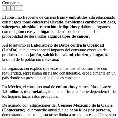
Compartir
El consumo frecuente de
carnes frías y embutidos
está relacionado
con riesgos como
colesterol elevado
,
problemas cardiovasculares
,
sobrepeso
,
obesidad
,
retención de líquidos
y daños en órganos
como el
páncreas
y el
hígado
, además de incrementar la
probabilidad de desarrollar
algunos tipos de cáncer
.
Así lo advirtió el
Laboratorio de Datos contra la Obesidad
(LabDo)
, que alertó sobre el impacto del consumo excesivo de
productos como
jamón
,
salchicha
,
salami
,
chorizo
y
longaniza
en
la salud de la población mexicana.
La organización explicó que estos alimentos, al consumirse con
regularidad, representan un riesgo considerable, especialmente en un
país donde su presencia en la dieta es constante.
En
México
, el consumo total de
embutidos
y carnes frías alcanzó
1.2 millones de toneladas
, lo que confirma la fuerte dependencia de
los hogares hacia estos productos.
De acuerdo con estimaciones del
Consejo Mexicano de la Carne
(Comecarne)
, el promedio anual fue de
ocho kilos por persona
,
demostrando que su ingesta no se limita a ocasiones específicas, sino