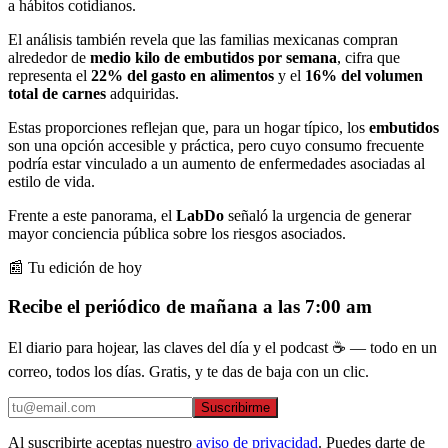
a hábitos cotidianos.
El análisis también revela que las familias mexicanas compran
alrededor de
medio kilo de embutidos por semana
, cifra que
representa el
22% del gasto en alimentos
y el
16% del volumen
total de carnes
adquiridas.
Estas proporciones reflejan que, para un hogar típico, los
embutidos
son una opción accesible y práctica, pero cuyo consumo frecuente
podría estar vinculado a un aumento de enfermedades asociadas al
estilo de vida.
Frente a este panorama, el
LabDo
señaló la urgencia de generar
mayor conciencia pública sobre los riesgos asociados.
📰 Tu edición de hoy
Recibe el periódico de mañana a las 7:00 am
El diario para hojear, las claves del día y el podcast ☕ — todo en un
correo, todos los días. Gratis, y te das de baja con un clic.
Suscribirme
Al suscribirte aceptas nuestro
aviso de privacidad
. Puedes darte de