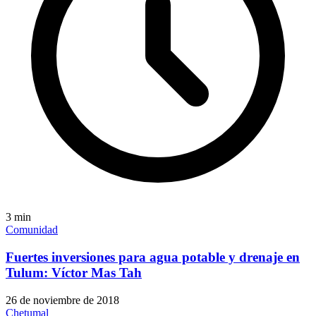
3
min
Comunidad
Fuertes inversiones para agua potable y drenaje en
Tulum: Víctor Mas Tah
26 de noviembre de 2018
Chetumal