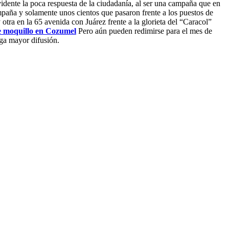
vidente la poca respuesta de la ciudadanía, al ser una campaña que en
mpaña y solamente unos cientos que pasaron frente a los puestos de
otra en la 65 avenida con Juárez frente a la glorieta del “Caracol”
e moquillo en Cozumel
Pero aún pueden redimirse para el mes de
nga mayor difusión.