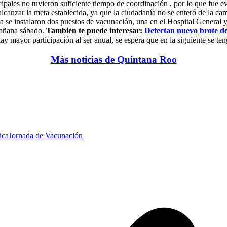
cipales no tuvieron suficiente tiempo de coordinación , por lo que fue e
lcanzar la meta establecida, ya que la ciudadanía no se enteró de la ca
 se instalaron dos puestos de vacunación, una en el Hospital General y 
 mañana sábado.
También te puede interesar:
Detectan nuevo brote d
 mayor participación al ser anual, se espera que en la siguiente se te
Más noticias de Quintana Roo
ica
Jornada de Vacunación