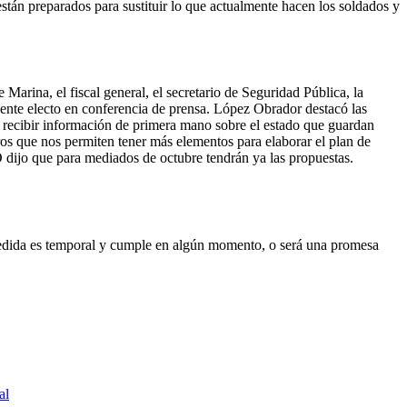
tán preparados para sustituir lo que actualmente hacen los soldados y
arina, el fiscal general, el secretario de Seguridad Pública, la
idente electo en conferencia de prensa. López Obrador destacó las
a recibir información de primera mano sobre el estado que guardan
ros que nos permiten tener más elementos para elaborar el plan de
o que para mediados de octubre tendrán ya las propuestas.
medida es temporal y cumple en algún momento, o será una promesa
al