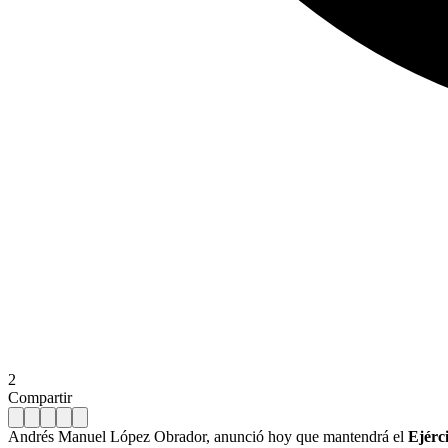
2
Compartir
Andrés Manuel López Obrador, anunció hoy que mantendrá el
Ejérc