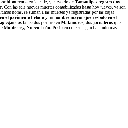
 por
hipotermia
en la calle, y el estado de
Tamaulipas
registró
dos
r.
Con las seis nuevas muertes contabilizadas hasta hoy jueves, ya son
ltimas horas, se suman a las muertes ya registradas por las bajas
 en el pavimento helado
y un
hombre mayor que resbaló en el
 agregan dos fallecidos por frío en
Matamoros
, dos
jornaleros
que
de
Monterrey, Nuevo León.
Posiblemente se sigan hallando más