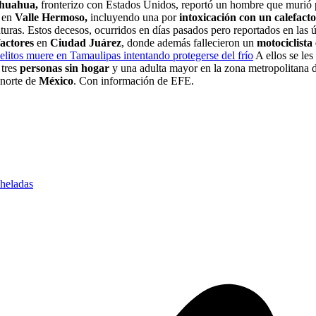
huahua,
fronterizo con Estados Unidos, reportó un hombre que murió
 en
Valle Hermoso,
incluyendo una por
intoxicación con un calefacto
turas. Estos decesos, ocurridos en días pasados pero reportados en las ú
actores
en
Ciudad Juárez
, donde además fallecieron un
motociclista
elitos muere en Tamaulipas intentando protegerse del frío
A ellos se les
 tres
personas sin hogar
y una adulta mayor en la zona metropolitana 
 norte de
México
. Con información de EFE.
heladas