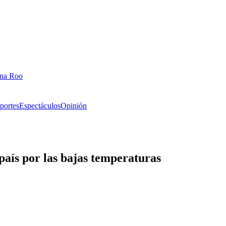
ana Roo
portes
Espectáculos
Opinión
país por las bajas temperaturas