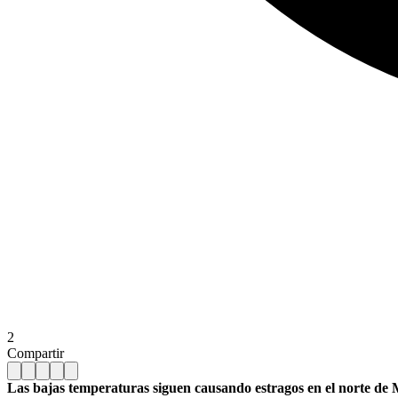
2
Compartir
Las bajas temperaturas siguen causando estragos en el norte de Mé